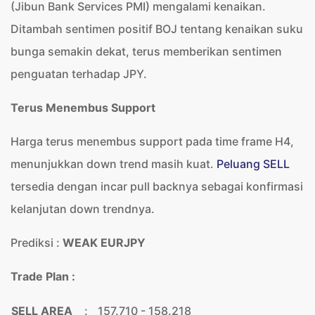
(Jibun Bank Services PMI) mengalami kenaikan.
Ditambah sentimen positif BOJ tentang kenaikan suku
bunga semakin dekat, terus memberikan sentimen
penguatan terhadap JPY.
Terus Menembus Support
Harga terus menembus support pada time frame H4,
menunjukkan down trend masih kuat.
Peluang SELL
tersedia dengan incar pull backnya sebagai konfirmasi
kelanjutan down trendnya.
Prediksi :
WEAK EURJPY
Trade Plan :
SELL AREA
:
157.710 - 158.218