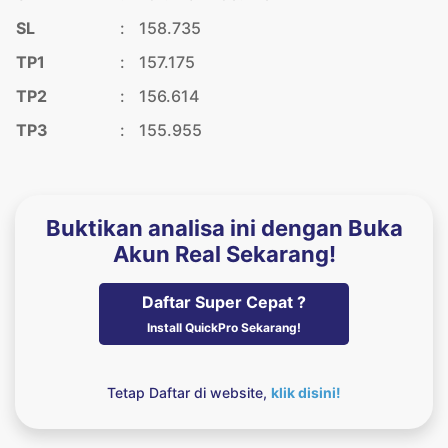
SL
:
158.735
TP1
:
157.175
TP2
:
156.614
TP3
:
155.955
Buktikan analisa ini dengan Buka
Akun Real Sekarang!
Daftar Super Cepat ?
Install QuickPro Sekarang!
Tetap Daftar di website,
klik disini!