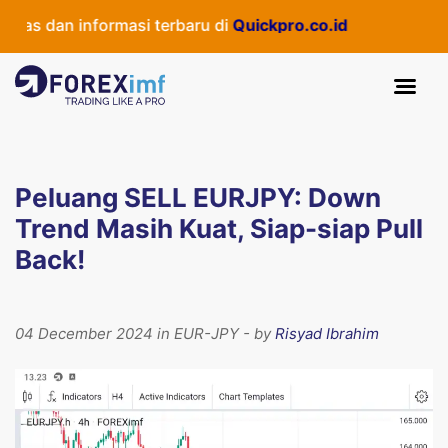
as dan informasi terbaru di
Quickpro.co.id
Peluang SELL EURJPY: Down
Trend Masih Kuat, Siap-siap Pull
Back!
04 December 2024 in EUR-JPY - by
Risyad Ibrahim