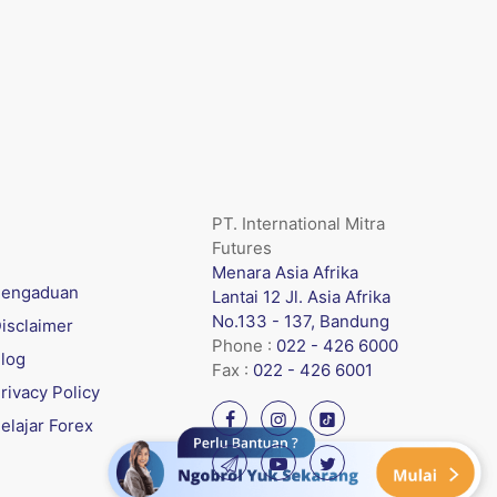
PT. International Mitra
Futures
Menara Asia Afrika
engaduan
Lantai 12 Jl. Asia Afrika
No.133 - 137, Bandung
isclaimer
Phone :
022 - 426 6000
log
Fax :
022 - 426 6001
rivacy Policy
elajar Forex