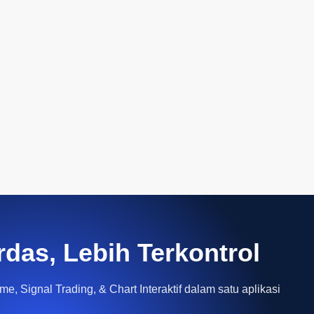
rdas, Lebih Terkontrol
e, Signal Trading, & Chart Interaktif dalam satu aplikasi