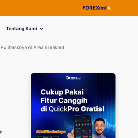
FOREXimf
kini menjadi
Quick
Tentang Kami
Pullbacknya di Area Breakout!