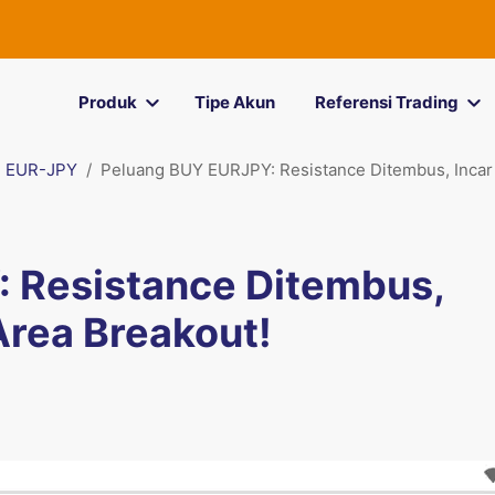
Produk
Tipe Akun
Referensi Trading
EUR-JPY
Peluang BUY EURJPY: Resistance Ditembus, Incar 
 Resistance Ditembus,
Area Breakout!