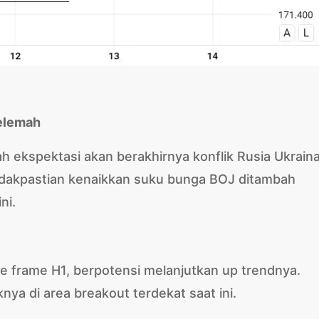
elemah
 ekspektasi akan berakhirnya konflik Rusia Ukraina
idakpastian kenaikkan suku bunga BOJ ditambah
ni.
e frame H1, berpotensi melanjutkan up trendnya.
nya di area breakout terdekat saat ini.