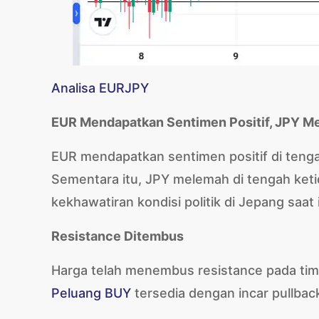
Analisa EURJPY
EUR Mendapatkan Sentimen Positif, JPY M
EUR mendapatkan sentimen positif di tengah
Sementara itu, JPY melemah di tengah ket
kekhawatiran kondisi politik di Jepang saat i
Resistance Ditembus
Harga telah menembus resistance pada tim
Peluang BUY
tersedia dengan incar pullback