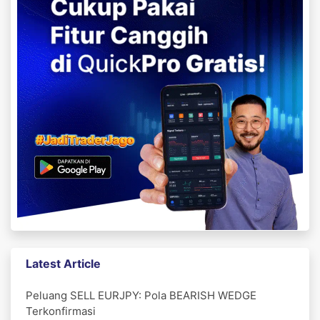
Latest Article
Peluang SELL EURJPY: Pola BEARISH WEDGE
Terkonfirmasi