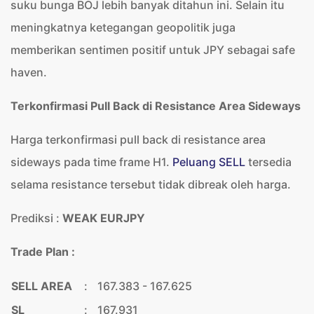
suku bunga BOJ lebih banyak ditahun ini. Selain itu
meningkatnya ketegangan geopolitik juga
memberikan sentimen positif untuk JPY sebagai safe
haven.
Terkonfirmasi Pull Back di Resistance Area Sideways
Harga terkonfirmasi pull back di resistance area
sideways pada time frame H1.
Peluang SELL
tersedia
selama resistance tersebut tidak dibreak oleh harga.
Prediksi :
WEAK EURJPY
Trade Plan :
SELL AREA
:
167.383 - 167.625
SL
:
167.931