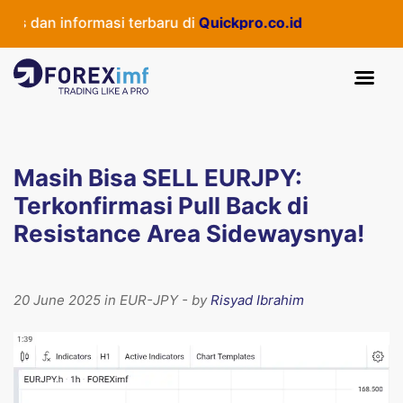
 dan informasi terbaru di
Quickpro.co.id
Masih Bisa SELL EURJPY:
Terkonfirmasi Pull Back di
Resistance Area Sidewaysnya!
20 June 2025 in EUR-JPY - by
Risyad Ibrahim