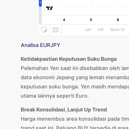
Analisa EURJPY
Ketidakpastian Keputusan Suku Bunga
Pelemahan Yen saat ini disebabkan oleh l
data ekonomi Jepang yang lemah menambah
keputusan suku bunga. Yen masih mendapa
utama lainnya seperti Euro.
Break Konsolidasi, Lanjut Up Trend
Harga menembus area konsolidasi pada tim
trend saat ini. Peluang BUY tersedia di a