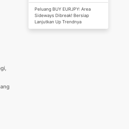
Peluang BUY EURJPY: Area
Sideways Dibreak! Bersiap
Lanjutkan Up Trendnya
gi,
uang