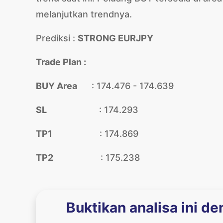
melanjutkan trendnya.
Prediksi :
STRONG EURJPY
Trade Plan :
BUY Area
: 174.476 - 174.639
SL
: 174.293
TP1
: 174.869
TP2
: 175.238
Buktikan analisa ini d