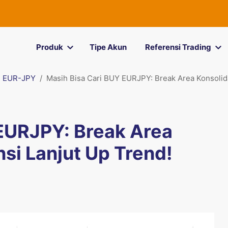
Produk
Tipe Akun
Referensi Trading
EUR-JPY
Masih Bisa Cari BUY EURJPY: Break Area Konsolida
 EURJPY: Break Area
si Lanjut Up Trend!