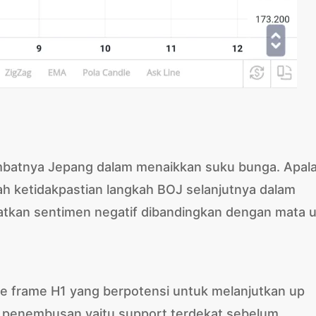
ambatnya Jepang dalam menaikkan suku bunga. Apala
 ketidakpastian langkah BOJ selanjutnya dalam
tkan sentimen negatif dibandingkan dengan mata 
e frame H1 yang berpotensi untuk melanjutkan up
rea penembusan yaitu support terdekat sebelum