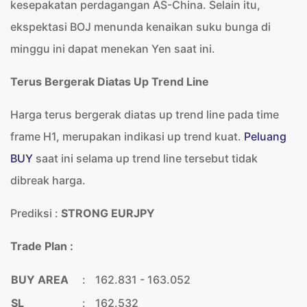
kesepakatan perdagangan AS-China. Selain itu,
ekspektasi BOJ menunda kenaikan suku bunga di
minggu ini dapat menekan Yen saat ini.
Terus Bergerak Diatas Up Trend Line
Harga terus bergerak diatas up trend line pada time
frame H1, merupakan indikasi up trend kuat.
Peluang
BUY
saat ini selama up trend line tersebut tidak
dibreak harga.
Prediksi :
STRONG EURJPY
Trade Plan :
BUY AREA
:
162.831 - 163.052
SL
:
162.532