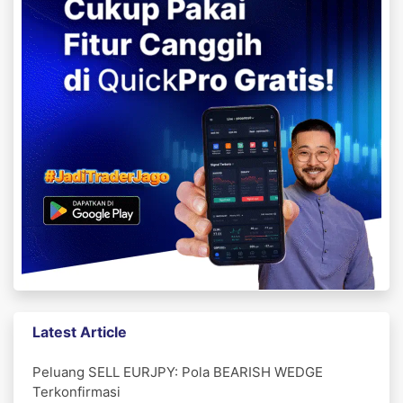
Latest Article
Peluang SELL EURJPY: Pola BEARISH WEDGE
Terkonfirmasi