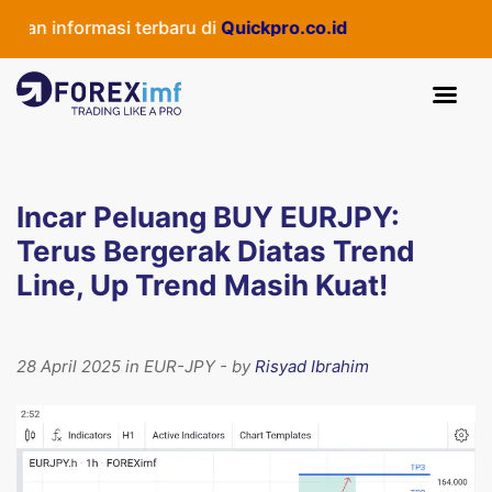
an informasi terbaru di
Quickpro.co.id
Incar Peluang BUY EURJPY:
Terus Bergerak Diatas Trend
Line, Up Trend Masih Kuat!
28 April 2025 in EUR-JPY - by
Risyad Ibrahim