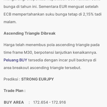
bunga di tahun ini. Sementara EUR menguat setelah
ECB mempertahankan suku bunga tetap di 2,15% tadi
malam.
Ascending Triangle Dibreak
Harga telah menembus pola ascending triangle pada
time frame M30, berpotensi lanjutkan kenaikannya.
Peluang BUY
tersedia dengan incar pull backnya di
area breakout ascending triangle tersebut.
Prediksi :
STRONG EURJPY
Trade Plan :
BUY AREA
:
172.654 - 172.916