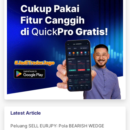
Latest Article
Peluang SELL EURJPY: Pola BEARISH WEDGE