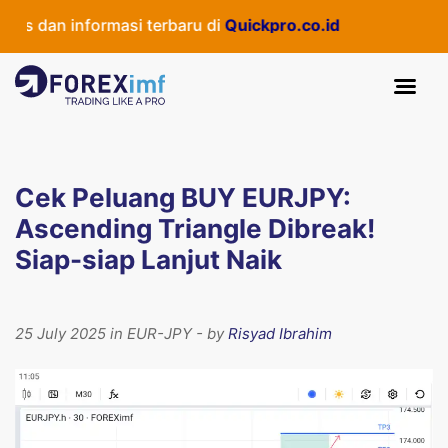
 dan informasi terbaru di
Quickpro.co.id
Cek Peluang BUY EURJPY:
Ascending Triangle Dibreak!
Siap-siap Lanjut Naik
25 July 2025 in EUR-JPY - by
Risyad Ibrahim