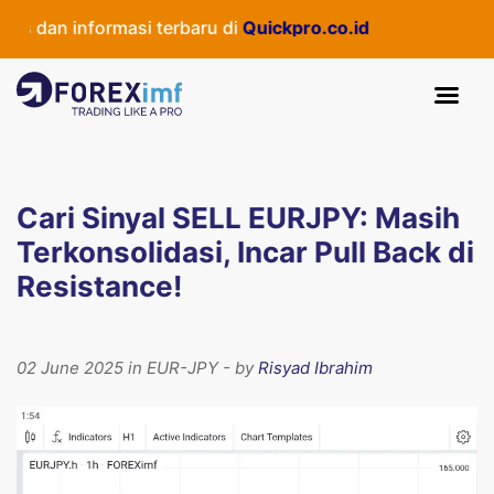
 dan informasi terbaru di
Quickpro.co.id
Cari Sinyal SELL EURJPY: Masih
Terkonsolidasi, Incar Pull Back di
Resistance!
02 June 2025 in EUR-JPY - by
Risyad Ibrahim