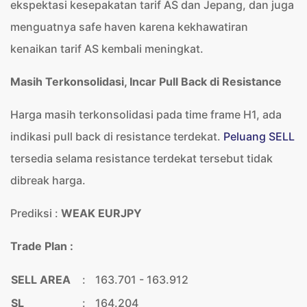
ekspektasi kesepakatan tarif AS dan Jepang, dan juga
menguatnya safe haven karena kekhawatiran
kenaikan tarif AS kembali meningkat.
Masih Terkonsolidasi, Incar Pull Back di Resistance
Harga masih terkonsolidasi pada time frame H1, ada
indikasi pull back di resistance terdekat.
Peluang SELL
tersedia selama resistance terdekat tersebut tidak
dibreak harga.
Prediksi :
WEAK EURJPY
Trade Plan :
SELL AREA
:
163.701 - 163.912
SL
:
164.204