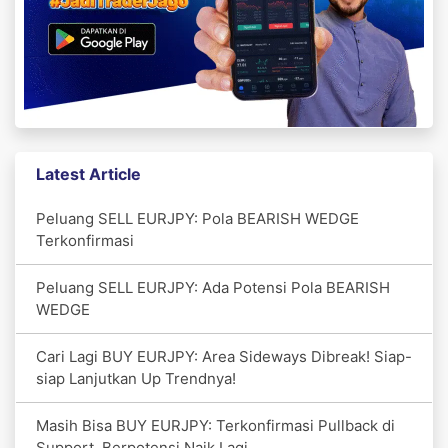
Latest Article
Peluang SELL EURJPY: Pola BEARISH WEDGE
Terkonfirmasi
Peluang SELL EURJPY: Ada Potensi Pola BEARISH
WEDGE
Cari Lagi BUY EURJPY: Area Sideways Dibreak! Siap-
siap Lanjutkan Up Trendnya!
Masih Bisa BUY EURJPY: Terkonfirmasi Pullback di
Support, Berpotensi Naik Lagi