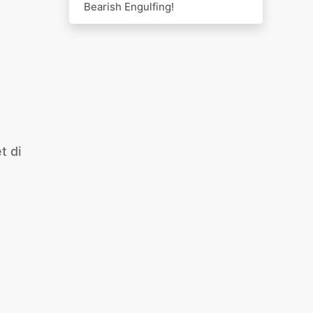
Bearish Engulfing!
t di