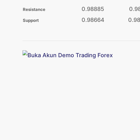
0.98885
0.9
Resistance
0.98664
0.9
Support