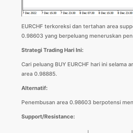
EURCHF terkoreksi dan tertahan area sup
0.98603 yang berpeluang meneruskan penu
Strategi Trading Hari Ini:
Cari peluang BUY EURCHF hari ini selama ar
area 0.98885.
Alternatif:
Penembusan area 0.98603 berpotensi men
Support/Resistance:
I
I