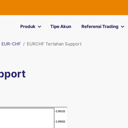
Produk
Tipe Akun
Referensi Trading
EUR-CHF
EURCHF Tertahan Support
pport