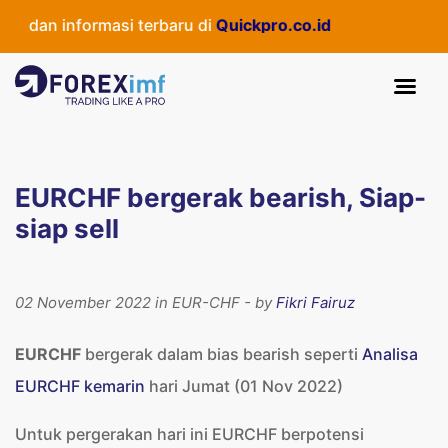
dan informasi terbaru di
Quickpro.co.id
EURCHF bergerak bearish, Siap-
siap sell
02 November 2022 in EUR-CHF - by
Fikri Fairuz
EURCHF
bergerak dalam bias bearish seperti
Analisa
EURCHF kemarin
hari Jumat (01 Nov 2022)
Untuk pergerakan hari ini EURCHF berpotensi