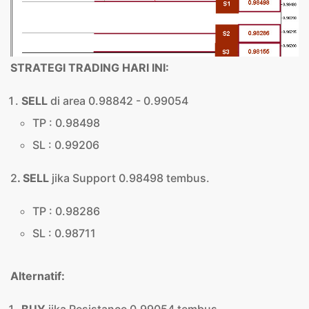
STRATEGI TRADING HARI INI:
SELL
di area 0.98842 - 0.99054
TP : 0.98498
SL : 0.99206
2
. SELL
jika Support 0.98498 tembus.
TP : 0.98286
SL : 0.98711
Alternatif: