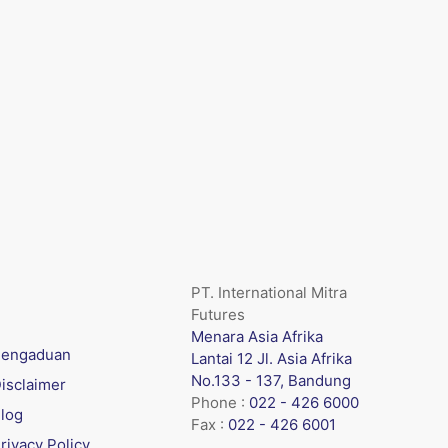
PT. International Mitra
Futures
Menara Asia Afrika
engaduan
Lantai 12 Jl. Asia Afrika
No.133 - 137, Bandung
isclaimer
Phone :
022 - 426 6000
log
Fax :
022 - 426 6001
rivacy Policy