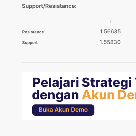
Support/Resistance:
I
1.56635
Resistance
1.55830
Support