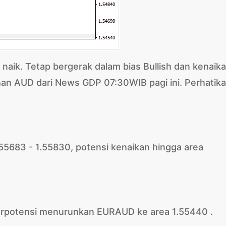
naik. Tetap bergerak dalam bias Bullish dan kenaik
han AUD dari News GDP 07:30WIB pagi ini. Perhatik
.55683 - 1.55830, potensi kenaikan hingga area
rpotensi menurunkan EURAUD ke area 1.55440 .