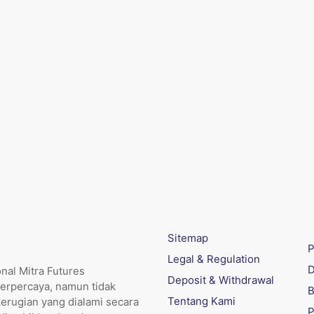
Sitemap
P
Legal & Regulation
D
nal Mitra Futures
Deposit & Withdrawal
erpercaya, namun tidak
B
Tentang Kami
kerugian yang dialami secara
P