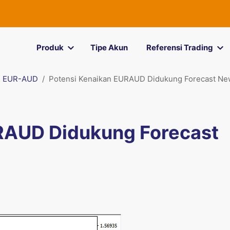
Produk
Tipe Akun
Referensi Trading
EUR-AUD
Potensi Kenaikan EURAUD Didukung Forecast Ne
RAUD Didukung Forecast