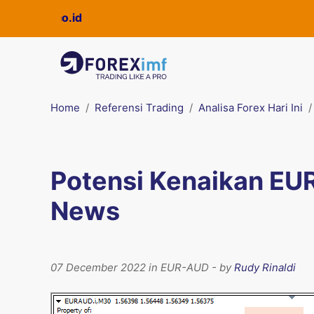
ckpro.co.id
Home
Referensi Trading
Analisa Forex Hari Ini
Potensi Kenaikan EU
News
07 December 2022 in EUR-AUD - by
Rudy Rinaldi