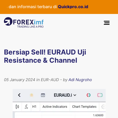
 dan informasi terbaru di
Quickpro.co.id
Bersiap Sell! EURAUD Uji
Resistance & Channel
05 January 2024 in EUR-AUD - by
Adi Nugroho