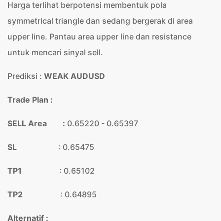
Harga terlihat berpotensi membentuk pola
symmetrical triangle dan sedang bergerak di area
upper line. Pantau area upper line dan resistance
untuk mencari sinyal sell.
Prediksi :
WEAK AUDUSD
Trade Plan :
SELL Area :
0.65220 - 0.65397
SL
: 0.65475
TP1
: 0.65102
TP2
: 0.64895
Alternatif :