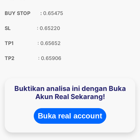
BUY STOP :
0.65475
SL
: 0.65220
TP1
: 0.65652
TP2
: 0.65906
Buktikan analisa ini dengan Buka
Akun Real Sekarang!
Buka real account