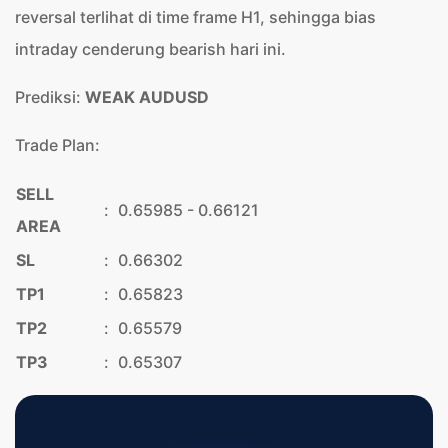
reversal terlihat di time frame H1, sehingga bias
intraday cenderung bearish hari ini.
Prediksi:
WEAK AUDUSD
Trade Plan:
SELL
:
0.65985 - 0.66121
AREA
SL
:
0.66302
TP1
:
0.65823
TP2
:
0.65579
TP3
:
0.65307