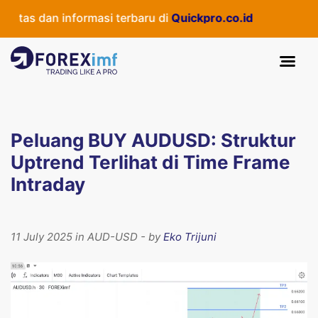
as dan informasi terbaru di
Quickpro.co.id
Peluang BUY AUDUSD: Struktur
Uptrend Terlihat di Time Frame
Intraday
11 July 2025 in AUD-USD - by
Eko Trijuni