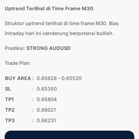
Uptrend Terlihat di Time Frame M30
Struktur uptrend terlihat di time frame M30. Bias
intraday hari ini cenderung berpotensi bullish.
Prediksi:
STRONG AUDUSD
Trade Plan:
BUY AREA
:
0.65628 - 0.65520
SL
:
0.65350
TP1
:
0.65804
TP2
:
0.66021
TP3
:
0.66231