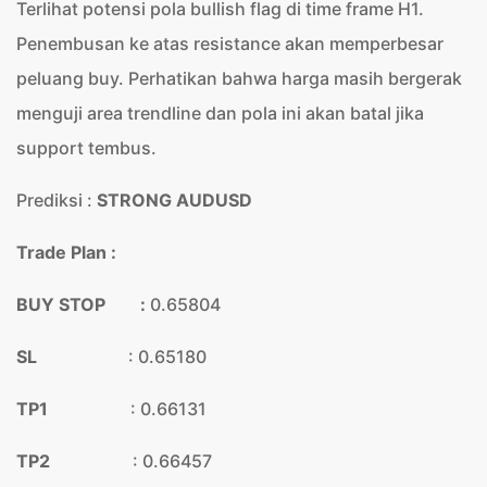
Terlihat potensi pola bullish flag di time frame H1.
Penembusan ke atas resistance akan memperbesar
peluang buy. Perhatikan bahwa harga masih bergerak
menguji area trendline dan pola ini akan batal jika
support tembus.
Prediksi :
STRONG AUDUSD
Trade Plan :
BUY STOP :
0.65804
SL
: 0.65180
TP1
: 0.66131
TP2
: 0.66457