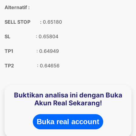
Alternatif :
SELL STOP :
0.65180
SL
: 0.65804
TP1
: 0.64949
TP2
: 0.64656
Buktikan analisa ini dengan Buka
Akun Real Sekarang!
Buka real account