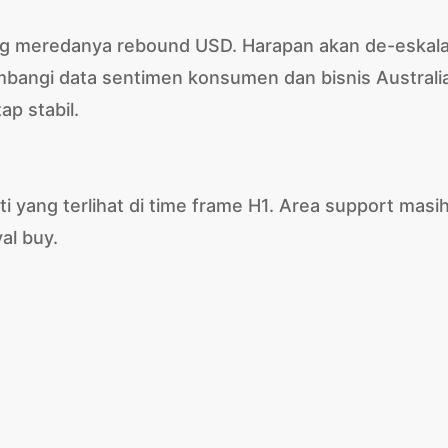
ng meredanya rebound USD. Harapan akan de-eskala
angi data sentimen konsumen dan bisnis Australi
p stabil.
 yang terlihat di time frame H1. Area support masi
al buy.