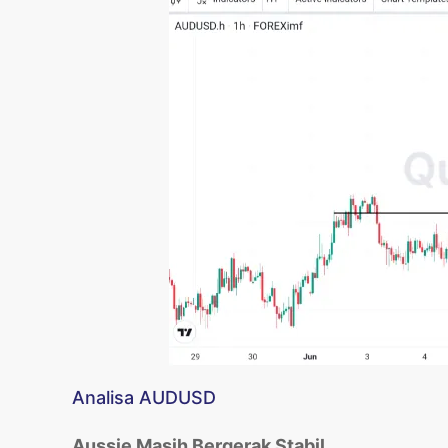
Analisa AUDUSD
Aussie Masih Bergerak Stabil