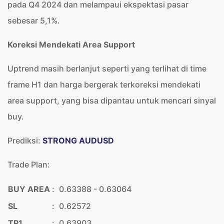
pada Q4 2024 dan melampaui ekspektasi pasar
sebesar 5,1%.
Koreksi Mendekati Area Support
Uptrend masih berlanjut seperti yang terlihat di time
frame H1 dan harga bergerak terkoreksi mendekati
area support, yang bisa dipantau untuk mencari sinyal
buy.
Prediksi:
STRONG AUDUSD
Trade Plan:
BUY AREA
:
0.63388 - 0.63064
SL
:
0.62572
TP1
:
0.63903