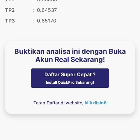
TP2
:
0.64537
TP3
:
0.65170
Buktikan analisa ini dengan Buka
Akun Real Sekarang!
Daftar Super Cepat ?
Install QuickPro Sekarang!
Tetap Daftar di website,
klik disini!