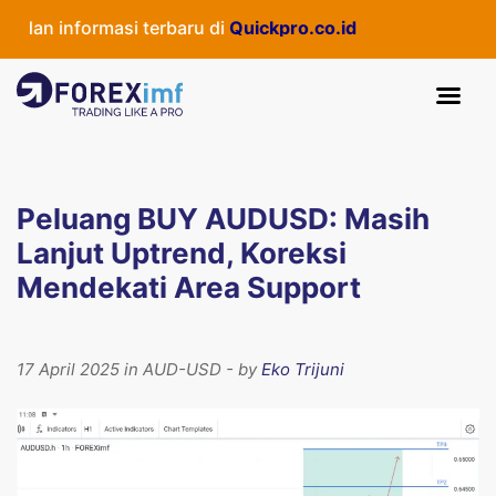
dan informasi terbaru di
Quickpro.co.id
Peluang BUY AUDUSD: Masih
Lanjut Uptrend, Koreksi
Mendekati Area Support
17 April 2025 in AUD-USD - by
Eko Trijuni