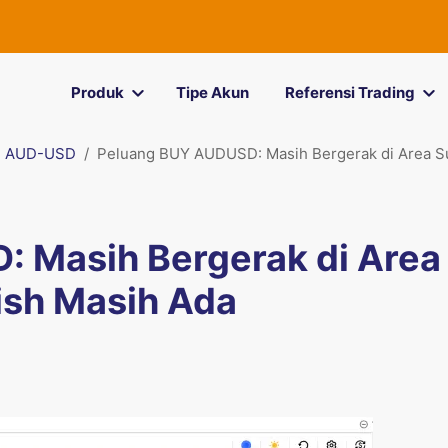
Produk
Tipe Akun
Referensi Trading
AUD-USD
Peluang BUY AUDUSD: Masih Bergerak di Area Sup
 Masih Bergerak di Area
lish Masih Ada