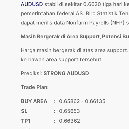
AUDUSD
stabil di sekitar 0.6620 tiga hari 
pemerintahan federal AS. Biro Statistik T
dapat merilis data Nonfarm Payrolls (NFP) s
Masih Bergerak di Area Support, Potensi Bu
Harga masih bergerak di atas area support.
ke bawah area support tersebut.
Prediksi:
STRONG AUDUSD
Trade Plan:
BUY AREA
:
0.65862 - 0.66135
SL
:
0.65653
TP1
:
0.66362