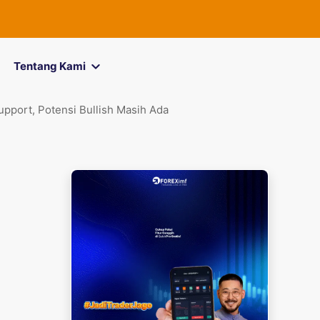
FOREXimf
kin
Tentang Kami
port, Potensi Bullish Masih Ada