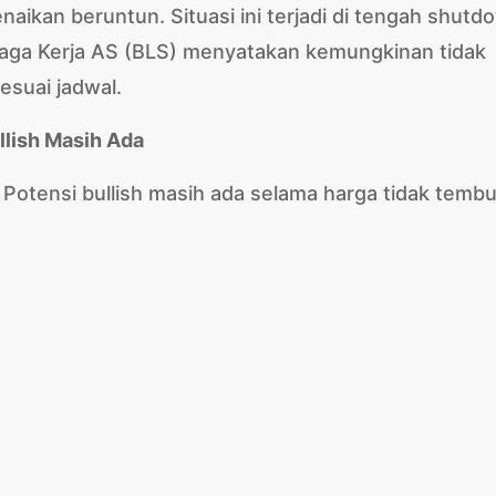
kenaikan beruntun. Situasi ini terjadi di tengah shutd
enaga Kerja AS (BLS) menyatakan kemungkinan tidak
esuai jadwal.
llish Masih Ada
 Potensi bullish masih ada selama harga tidak temb