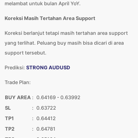
melambat untuk bulan April YoY.
Koreksi Masih Tertahan Area Support
Koreksi berlanjut tetapi masih tertahan area support
yang terlihat. Peluang buy masih bisa dicari di area
support tersebut.
Prediksi:
STRONG AUDUSD
Trade Plan:
BUY AREA
:
0.64169 - 0.63992
SL
:
0.63722
TP1
:
0.64412
TP2
:
0.64781