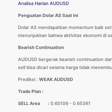
Analisa Harian AUDUSD
Penguatan Dolar AS Saat Ini
Dolar AS mendapatkan momentum baik setela
menunjukkan bahwa aktivitas ekonomi di se
Bearish Continuation
AUDUSD bergerak bearish continuation dan 
sell bisa dicari selama harga tidak menemb
Prediksi :
WEAK AUDUSD
Trade Plan :
SELL Area :
0.65106 - 0.65361