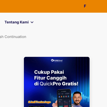
FOREXimf
kini 
Tentang Kami
sh Continuation