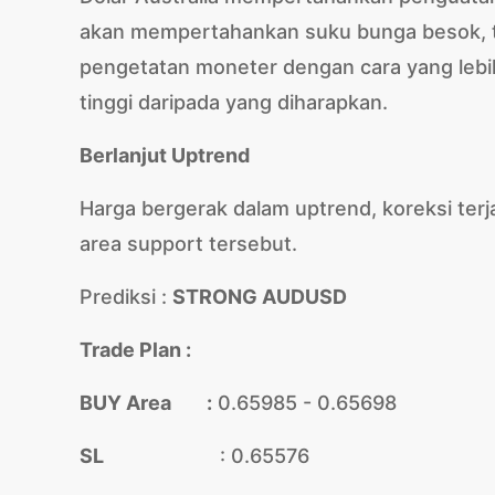
akan mempertahankan suku bunga besok, t
pengetatan moneter dengan cara yang lebih "
tinggi daripada yang diharapkan.
Berlanjut Uptrend
Harga bergerak dalam uptrend, koreksi terja
area support tersebut.
Prediksi :
STRONG AUDUSD
Trade Plan :
BUY Area :
0.65985 - 0.65698
SL
: 0.65576