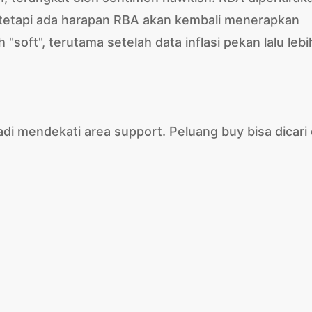
etapi ada harapan RBA akan kembali menerapkan
soft", terutama setelah data inflasi pekan lalu lebi
di mendekati area support. Peluang buy bisa dicari 