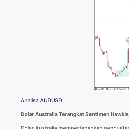
Analisa AUDUSD
Dolar Australia Terangkat Sentimen Hawki
Dolar Australia mempertahankan penguatan