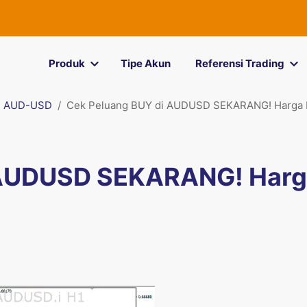
Produk
Tipe Akun
Referensi Trading
AUD-USD
Cek Peluang BUY di AUDUSD SEKARANG! Harga 
 AUDUSD SEKARANG! Har