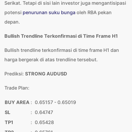
Serikat. Tetapi di sisi lain investor juga mengantisipasi
potensi
penurunan suku bunga
oleh RBA pekan
depan.
Bullish Trendline Terkonfirmasi di Time Frame H1
Bullish trendline terkonfirmasi di time frame H1 dan
harga bergerak di atas trendline tersebut.
Prediksi:
STRONG AUDUSD
Trade Plan:
BUY AREA
:
0.65157 - 0.65019
SL
:
0.64747
TP1
:
0.65428