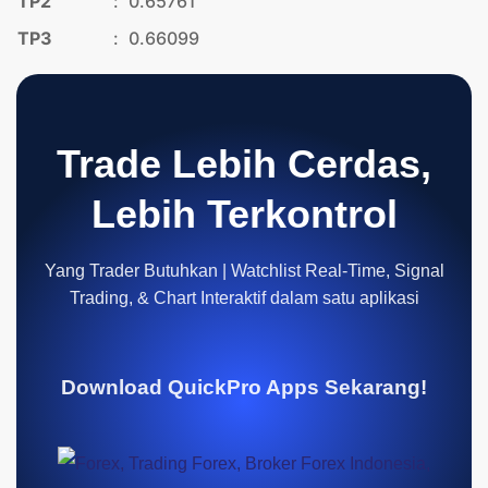
TP2
:
0.65761
TP3
:
0.66099
Trade Lebih Cerdas,
Lebih Terkontrol
Yang Trader Butuhkan | Watchlist Real-Time, Signal
Trading, & Chart Interaktif dalam satu aplikasi
Download QuickPro Apps Sekarang!