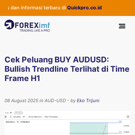
 dan informasi terbaru di
Quickpro.co.id
Cek Peluang BUY AUDUSD:
Bullish Trendline Terlihat di Time
Frame H1
08 August 2025 in AUD-USD - by
Eko Trijuni