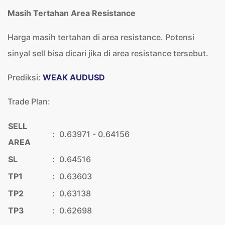
Masih Tertahan Area Resistance
Harga masih tertahan di area resistance. Potensi
sinyal sell bisa dicari jika di area resistance tersebut.
Prediksi:
WEAK AUDUSD
Trade Plan:
SELL
:
0.63971 - 0.64156
AREA
SL
:
0.64516
TP1
:
0.63603
TP2
:
0.63138
TP3
:
0.62698