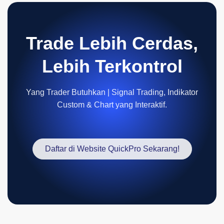
Trade Lebih Cerdas,
Lebih Terkontrol
Yang Trader Butuhkan | Signal Trading, Indikator
Custom & Chart yang Interaktif.
Daftar di Website QuickPro Sekarang!