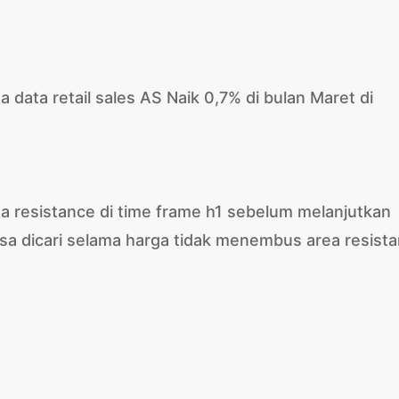
a data retail sales AS Naik 0,7% di bulan Maret di
ea resistance di time frame h1 sebelum melanjutkan
bisa dicari selama harga tidak menembus area resist