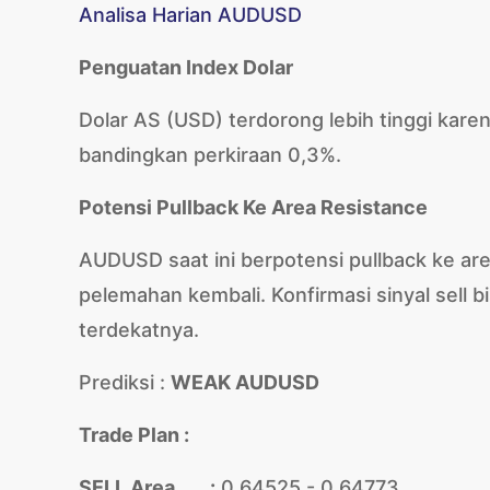
Analisa Harian AUDUSD
Penguatan Index Dolar
Dolar AS (USD) terdorong lebih tinggi karen
bandingkan perkiraan 0,3%.
Potensi Pullback Ke Area Resistance
AUDUSD saat ini berpotensi pullback ke ar
pelemahan kembali. Konfirmasi sinyal sell 
terdekatnya.
Prediksi :
WEAK AUDUSD
Trade Plan :
SELL Area :
0.64525 - 0.64773