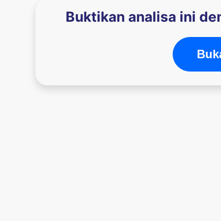
Buktikan analisa ini d
Buka