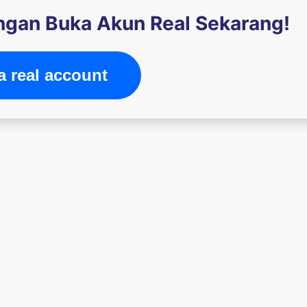
engan Buka Akun Real Sekarang!
 real account