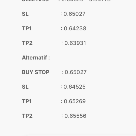
SL
: 0.65027
TP1
: 0.64238
TP2
: 0.63931
Alternatif :
BUY STOP
: 0.65027
SL
: 0.64525
TP1
: 0.65269
TP2
: 0.65556