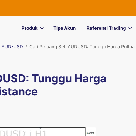
Produk
Tipe Akun
Referensi Trading
AUD-USD
Cari Peluang Sell AUDUSD: Tunggu Harga Pullbac
UDUSD: Tunggu Harga
istance