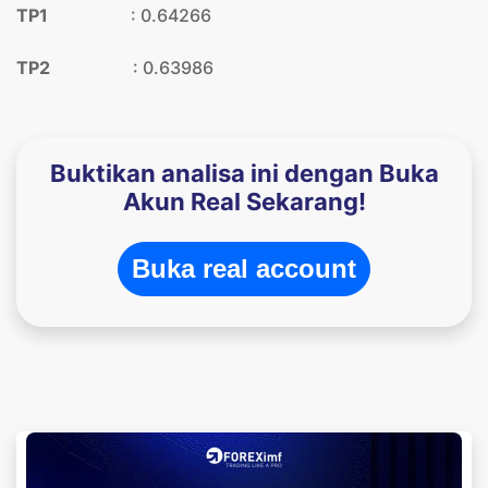
TP1
: 0.64266
TP2
: 0.63986
Buktikan analisa ini dengan Buka
Akun Real Sekarang!
Buka real account