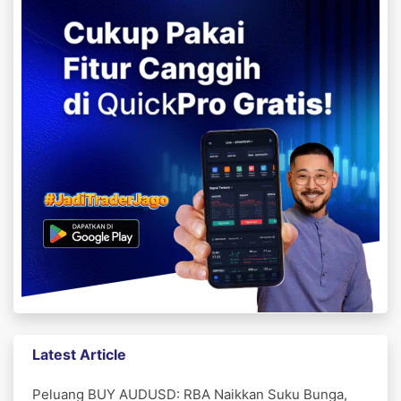
Latest Article
Peluang BUY AUDUSD: RBA Naikkan Suku Bunga,