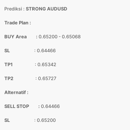
Prediksi :
STRONG AUDUSD
Trade Plan :
BUY Area :
0.65200 - 0.65068
SL
: 0.64466
TP1
: 0.65342
TP2
: 0.65727
Alternatif :
SELL STOP :
0.64466
SL
: 0.65200