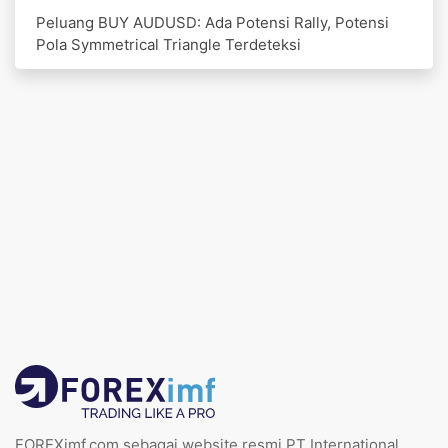
Peluang BUY AUDUSD: Ada Potensi Rally, Potensi
Pola Symmetrical Triangle Terdeteksi
FOREXimf.com sebagai website resmi PT International