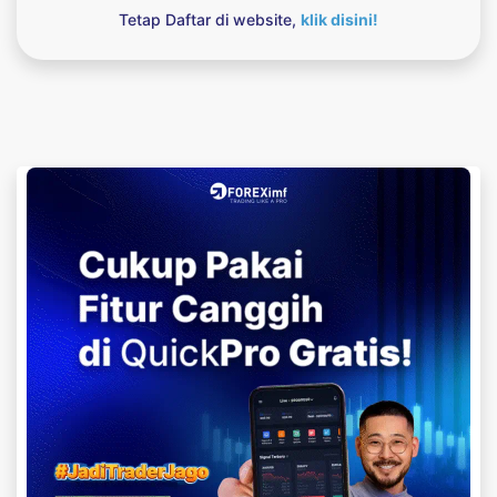
Tetap Daftar di website,
klik disini!