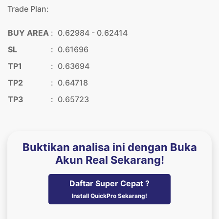
Trade Plan:
BUY AREA
:
0.62984 - 0.62414
SL
:
0.61696
TP1
:
0.63694
TP2
:
0.64718
TP3
:
0.65723
Buktikan analisa ini dengan Buka
Akun Real Sekarang!
Daftar Super Cepat ?
Install QuickPro Sekarang!