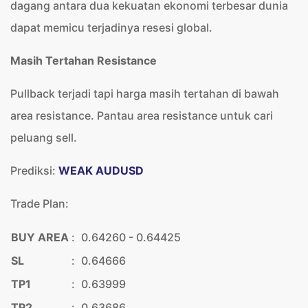
dagang antara dua kekuatan ekonomi terbesar dunia
dapat memicu terjadinya resesi global.
Masih Tertahan Resistance
Pullback terjadi tapi harga masih tertahan di bawah
area resistance. Pantau area resistance untuk cari
peluang sell.
Prediksi:
WEAK AUDUSD
Trade Plan:
BUY AREA
:
0.64260 - 0.64425
SL
:
0.64666
TP1
:
0.63999
TP2
:
0.63686