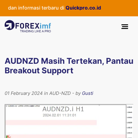
 dan informasi terbaru di
Quickpro.co.id
AUDNZD Masih Tertekan, Pantau
Breakout Support
01 February 2024 in AUD-NZD - by
Gusti