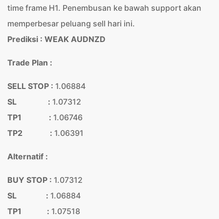
time frame H1. Penembusan ke bawah support akan
memperbesar peluang sell hari ini.
Prediksi : WEAK AUDNZD
Trade Plan :
SELL STOP :
1.06884
SL :
1.07312
TP1 :
1.06746
TP2 :
1.06391
Alternatif :
BUY STOP :
1.07312
SL :
1.06884
TP1 :
1.07518