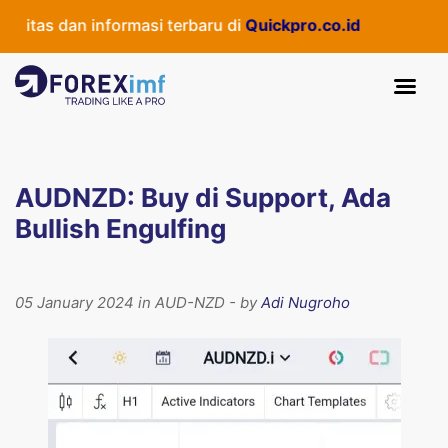
itas dan informasi terbaru di
Quickpro.co.id
AUDNZD: Buy di Support, Ada
Bullish Engulfing
05 January 2024 in AUD-NZD - by
Adi Nugroho