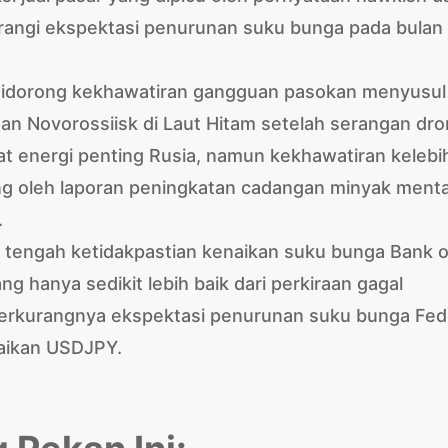
rangi ekspektasi penurunan suku bunga pada bulan
idorong kekhawatiran gangguan pasokan menyusul
n Novorossiisk di Laut Hitam setelah serangan dr
t energi penting Rusia, namun kekhawatiran kelebi
ung oleh laporan peningkatan cadangan minyak ment
.
tengah ketidakpastian kenaikan suku bunga Bank o
g hanya sedikit lebih baik dari perkiraan gagal
rkurangnya ekspektasi penurunan suku bunga Fed
aikan USDJPY.