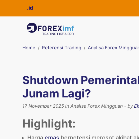
Home
Referensi Trading
Analisa Forex Minggua
Shutdown Pemerintah
Junam Lagi?
17 November 2025 in Analisa Forex Mingguan - by
Ek
Highlight:
Harga
emas
berpotensi merosot akibat aks