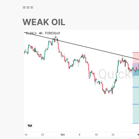
===
WEAK OIL