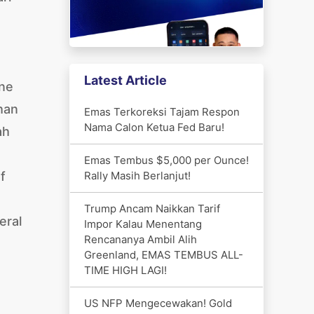
Latest Article
one
han
Emas Terkoreksi Tajam Respon
Nama Calon Ketua Fed Baru!
ah
Emas Tembus $5,000 per Ounce!
Rally Masih Berlanjut!
f
Trump Ancam Naikkan Tarif
eral
Impor Kalau Menentang
Rencananya Ambil Alih
Greenland, EMAS TEMBUS ALL-
TIME HIGH LAGI!
US NFP Mengecewakan! Gold