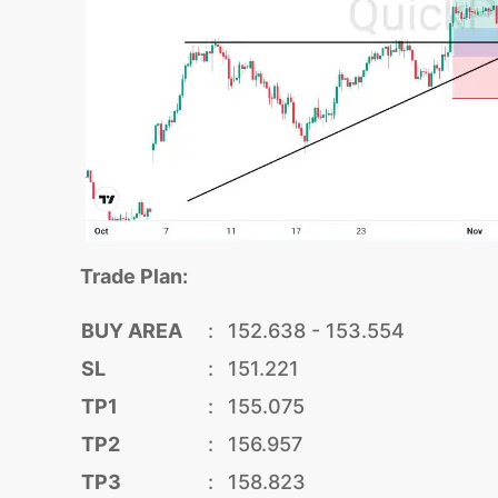
Trade Plan:
BUY AREA
:
152.638 - 153.554
SL
:
151.221
TP1
:
155.075
TP2
:
156.957
TP3
:
158.823