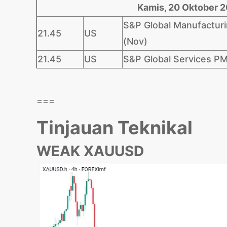
Kamis, 20 Oktober 
S&P Global Manufactur
21.45
US
(Nov)
21.45
US
S&P Global Services PM
===
Tinjauan Teknikal
WEAK XAUUSD