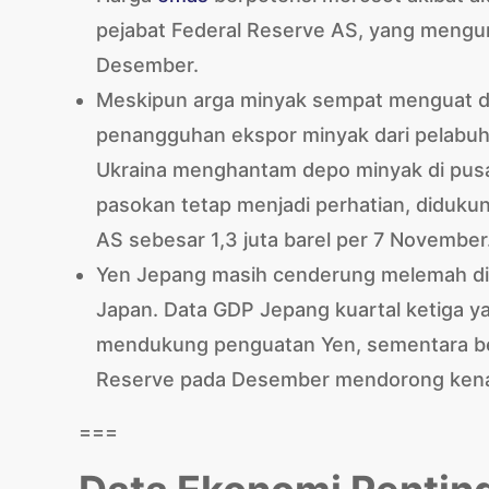
pejabat Federal Reserve AS, yang mengu
Desember.
Meskipun arga minyak sempat menguat d
penangguhan ekspor minyak dari pelabuha
Ukraina menghantam depo minyak di pusa
pasokan tetap menjadi perhatian, diduk
AS sebesar 1,3 juta barel per 7 November
Yen Jepang masih cenderung melemah di 
Japan. Data GDP Jepang kuartal ketiga yan
mendukung penguatan Yen, sementara be
Reserve pada Desember mendorong ken
===