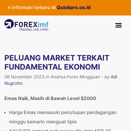
informasi terbaru di
Quickpro.co.id
PELUANG MARKET TERKAIT
FUNDAMENTAL EKONOMI
06 November 2023 in Analisa Forex Mingguan - by
Adi
Nugroho
Emas Naik, Masih di Bawah Level $2000
Harga Emas memasuki penutupan perdagangan
minggu kemarin menguat tipis