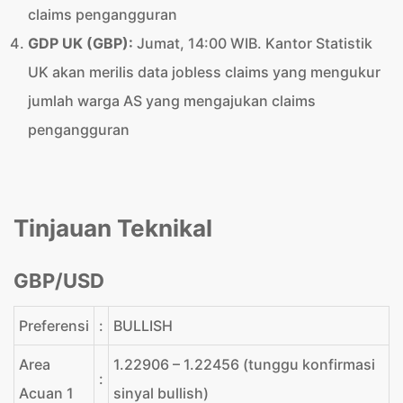
claims pengangguran
GDP UK (GBP):
Jumat, 14:00 WIB. Kantor Statistik
UK akan merilis data jobless claims yang mengukur
jumlah warga AS yang mengajukan claims
pengangguran
Tinjauan Teknikal
GBP/USD
Preferensi
:
BULLISH
Area
1.22906 – 1.22456 (tunggu konfirmasi
:
Acuan 1
sinyal bullish)