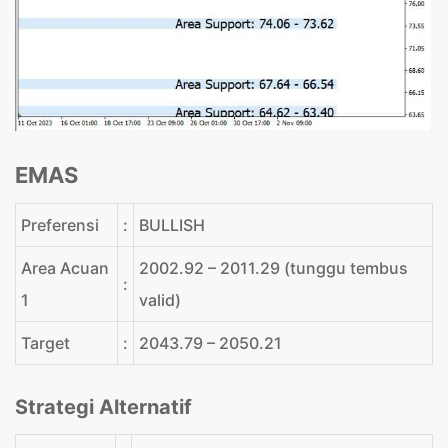
EMAS
Preferensi
:
BULLISH
Area Acuan
2002.92 – 2011.29 (tunggu tembus
:
1
valid)
Target
:
2043.79 – 2050.21
Strategi Alternatif