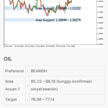
OIL
Preferensi
:
BEARISH
Area
85.22 – 86.18 (tunggu konfirmasi
:
Acuan 1
sinyal bearish)
Target
:
78.08 – 77.14