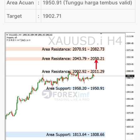
Area Acuan
:
1950.91 (Tunggu harga tembus valid)
Target
:
1902.71