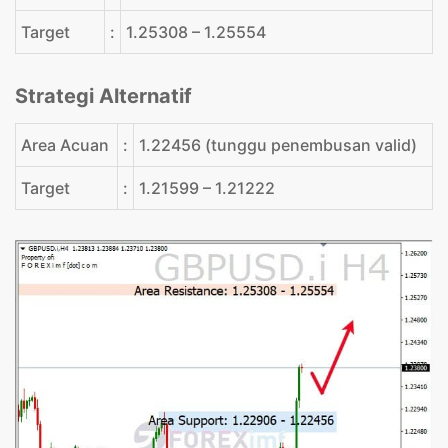
Target
:
1.25308 – 1.25554
Strategi Alternatif
Area Acuan
:
1.22456 (tunggu penembusan valid)
Target
:
1.21599 – 1.21222