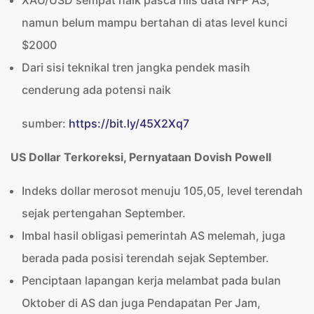
XAU/USD sempat naik pasca rilis data NFP AS,
namun belum mampu bertahan di atas level kunci
$2000
Dari sisi teknikal tren jangka pendek masih
cenderung ada potensi naik
sumber:
https://bit.ly/45X2Xq7
US Dollar Terkoreksi, Pernyataan Dovish Powell
Indeks dollar merosot menuju 105,05, level terendah
sejak pertengahan September.
Imbal hasil obligasi pemerintah AS melemah, juga
berada pada posisi terendah sejak September.
Penciptaan lapangan kerja melambat pada bulan
Oktober di AS dan juga Pendapatan Per Jam,