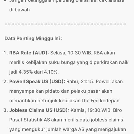
Jangan ketinggalan peluang 2 arah ini. cek analisa
di bawah
=====================================
Data Penting Minggu Ini :
RBA Rate (AUD)
: Selasa, 10:30 WIB. RBA akan
merilis kebijakan suku bunga yang diperkirakan naik
jadi 4.35% dari 4.10%.
Powell Speak US (USD):
Rabu, 21:15. Powell akan
menyampaikan pidato dan pelaku pasar akan
menantikan petunjuk kebijakan the Fed kedepan
Jobless Claims US (USD):
Kamis, 19:30 WIB. Biro
Pusat Statistik AS akan merilis data jobless claims
yang mengukur jumlah warga AS yang mengajukan