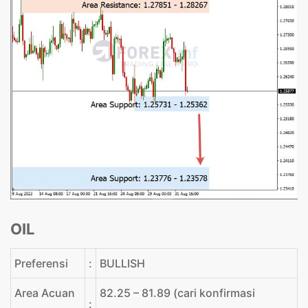
OIL
Preferensi
:
BULLISH
Area Acuan
82.25 – 81.89 (cari konfirmasi
: