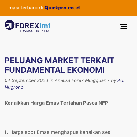
si terbaru di
Quickpro.co.id
PELUANG MARKET TERKAIT
FUNDAMENTAL EKONOMI
04 September 2023 in Analisa Forex Mingguan - by
Adi
Nugroho
Kenaikkan Harga Emas Tertahan Pasca NFP
Harga spot Emas menghapus kenaikan sesi