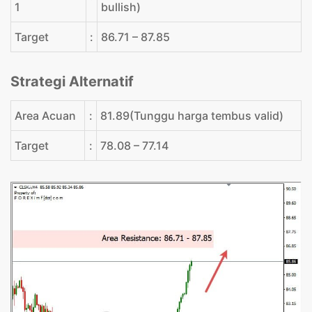
1
bullish)
Target
:
86.71 – 87.85
Strategi Alternatif
Area Acuan
:
81.89(Tunggu harga tembus valid)
Target
:
78.08 – 77.14