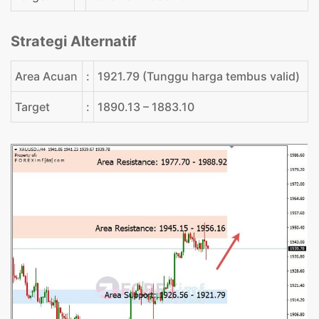
Strategi Alternatif
Area Acuan
:
1921.79 (Tunggu harga tembus valid)
Target
:
1890.13 – 1883.10