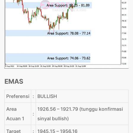
EMAS
Preferensi
:
BULLISH
Area
1926.56 – 1921.79 (tunggu konfirmasi
:
Acuan 1
sinyal bullish)
Target
:
1945.15 – 1956.16