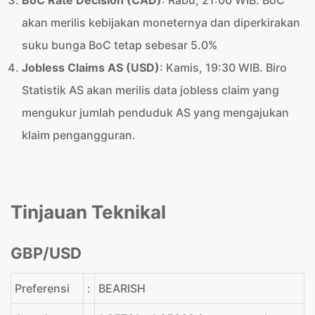
BoC Rate Decision (CAD)
: Rabu, 21:00 WIB. BoC
akan merilis kebijakan moneternya dan diperkirakan
suku bunga BoC tetap sebesar 5.0%
Jobless Claims AS (USD)
: Kamis, 19:30 WIB. Biro
Statistik AS akan merilis data jobless claim yang
mengukur jumlah penduduk AS yang mengajukan
klaim pengangguran.
Tinjauan Teknikal
GBP/USD
Preferensi
:
BEARISH