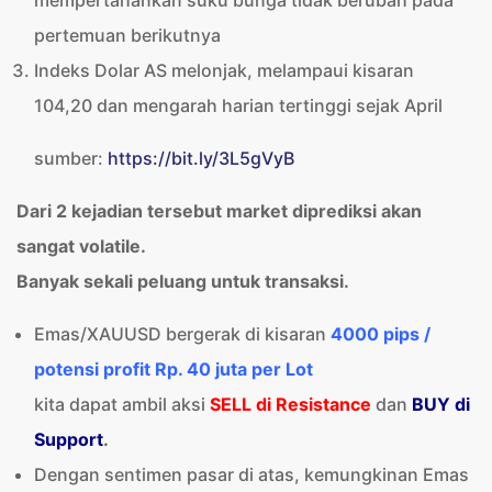
mempertahankan suku bunga tidak berubah pada
pertemuan berikutnya
Indeks Dolar AS melonjak, melampaui kisaran
104,20 dan mengarah harian tertinggi sejak April
sumber:
https://bit.ly/3L5gVyB
Dari 2 kejadian tersebut market diprediksi akan
sangat volatile.
Banyak sekali peluang untuk transaksi.
Emas/XAUUSD bergerak di kisaran
4000 pips /
potensi profit Rp. 40 juta per Lot
kita dapat ambil aksi
SELL di Resistance
dan
BUY di
Support
.
Dengan sentimen pasar di atas, kemungkinan Emas