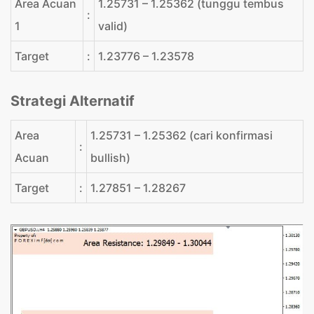
Area Acuan
1.25731 – 1.25362 (tunggu tembus
:
1
valid)
Target
:
1.23776 – 1.23578
Strategi Alternatif
Area
1.25731 – 1.25362 (cari konfirmasi
:
Acuan
bullish)
Target
:
1.27851 – 1.28267