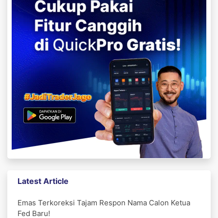
Latest Article
Emas Terkoreksi Tajam Respon Nama Calon Ketua
Fed Baru!