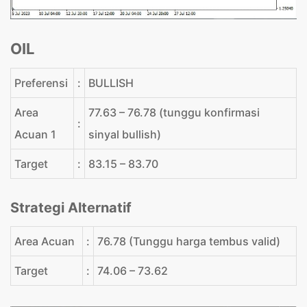
OIL
Preferensi
:
BULLISH
Area
77.63 – 76.78 (tunggu konfirmasi
:
Acuan 1
sinyal bullish)
Target
:
83.15 – 83.70
Strategi Alternatif
Area Acuan
:
76.78 (Tunggu harga tembus valid)
Target
:
74.06 – 73.62