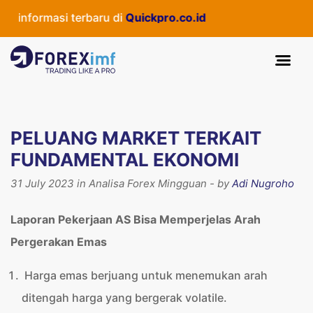
rmasi terbaru di
Quickpro.co.id
PELUANG MARKET TERKAIT
FUNDAMENTAL EKONOMI
31 July 2023 in Analisa Forex Mingguan - by
Adi Nugroho
Laporan Pekerjaan AS Bisa Memperjelas Arah
Pergerakan Emas
Harga emas berjuang untuk menemukan arah
ditengah harga yang bergerak volatile.