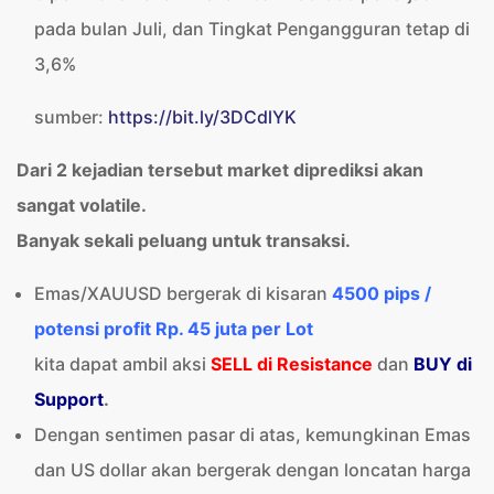
pada bulan Juli, dan Tingkat Pengangguran tetap di
3,6%
sumber:
https://bit.ly/3DCdlYK
Dari 2 kejadian tersebut market diprediksi akan
sangat volatile.
Banyak sekali peluang untuk transaksi.
Emas/XAUUSD bergerak di kisaran
4500 pips /
potensi profit Rp. 45 juta per Lot
kita dapat ambil aksi
SELL di Resistance
dan
BUY di
Support
.
Dengan sentimen pasar di atas, kemungkinan Emas
dan US dollar akan bergerak dengan loncatan harga