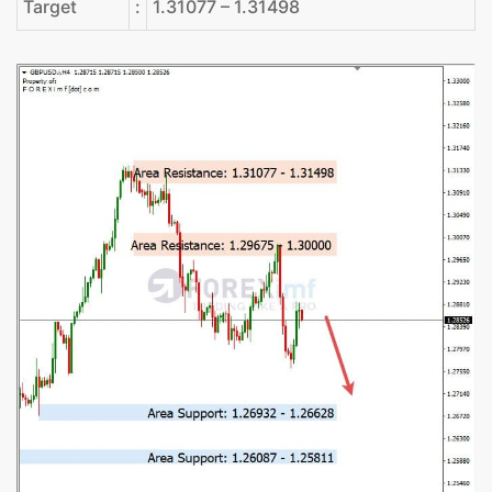
Target
:
1.31077 – 1.31498