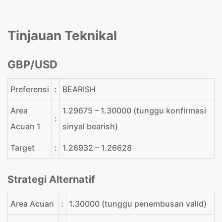
Tinjauan Teknikal
GBP/USD
Preferensi
:
BEARISH
Area
1.29675 – 1.30000 (tunggu konfirmasi
:
Acuan 1
sinyal bearish)
Target
:
1.26932 – 1.26628
Strategi Alternatif
Area Acuan
:
1.30000 (tunggu penembusan valid)