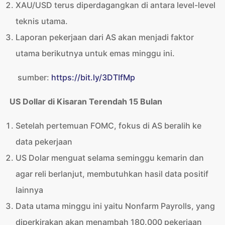
XAU/USD terus diperdagangkan di antara level-level
teknis utama.
Laporan pekerjaan dari AS akan menjadi faktor
utama berikutnya untuk emas minggu ini.
sumber:
https://bit.ly/3DTIfMp
US Dollar di Kisaran Terendah 15 Bulan
Setelah pertemuan FOMC, fokus di AS beralih ke
data pekerjaan
US Dolar menguat selama seminggu kemarin dan
agar reli berlanjut, membutuhkan hasil data positif
lainnya
Data utama minggu ini yaitu Nonfarm Payrolls, yang
diperkirakan akan menambah 180.000 pekerjaan