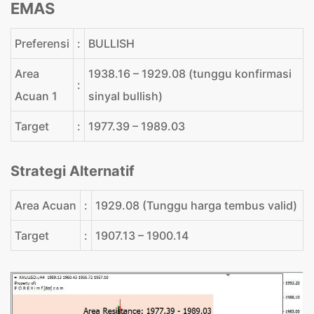
EMAS
Preferensi
:
BULLISH
Area
1938.16 – 1929.08 (tunggu konfirmasi
:
Acuan 1
sinyal bullish)
Target
:
1977.39 – 1989.03
Strategi Alternatif
Area Acuan
:
1929.08 (Tunggu harga tembus valid)
Target
:
1907.13 – 1900.14