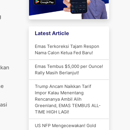
g
Latest Article
Emas Terkoreksi Tajam Respon
Nama Calon Ketua Fed Baru!
Emas Tembus $5,000 per Ounce!
kkan
Rally Masih Berlanjut!
he
Trump Ancam Naikkan Tarif
Impor Kalau Menentang
Rencananya Ambil Alih
asi
Greenland, EMAS TEMBUS ALL-
TIME HIGH LAGI!
US NFP Mengecewakan! Gold