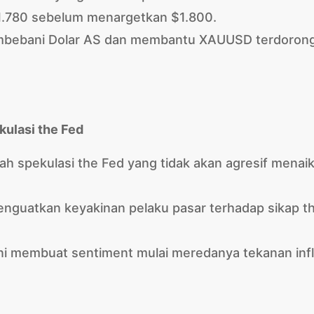
1.780 sebelum menargetkan $1.800.
membebani Dolar AS dan membantu XAUUSD terdoron
ulasi the Fed
ah spekulasi the Fed yang tidak akan agresif menai
 menguatkan keyakinan pelaku pasar terhadap sikap t
 ini membuat sentiment mulai meredanya tekanan infl