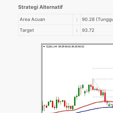
Strategi Alternatif
Area Acuan
:
90.28 (Tunggu
Target
:
93.72