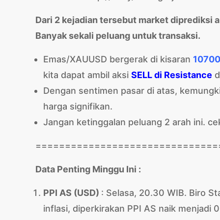
Dari 2 kejadian tersebut market diprediksi a
Banyak sekali peluang untuk transaksi.
Emas/XAUUSD bergerak di kisaran
10700 
kita dapat ambil aksi
SELL di Resistance
d
Dengan sentimen pasar di atas, kemungk
harga signifikan.
Jangan ketinggalan peluang 2 arah ini. ce
===============================
Data Penting Minggu Ini :
PPI AS (USD)
: Selasa, 20.30 WIB. Biro S
inflasi, diperkirakan PPI AS naik menjadi