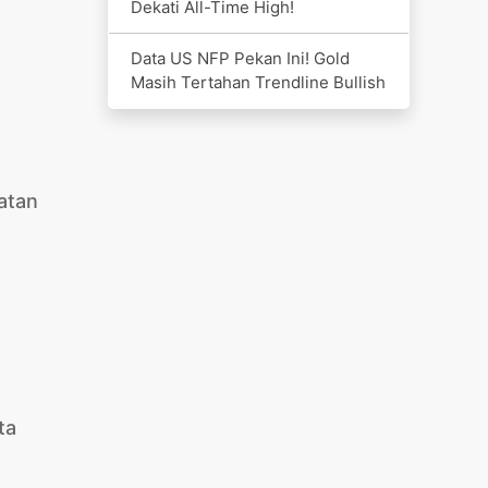
Dekati All-Time High!
Data US NFP Pekan Ini! Gold
Masih Tertahan Trendline Bullish
atan
ta