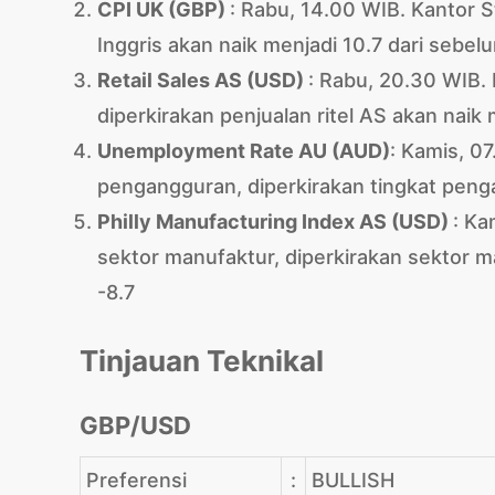
CPI UK (GBP)
: Rabu, 14.00 WIB. Kantor Sta
Inggris akan naik menjadi 10.7 dari sebel
Retail Sales AS (USD)
: Rabu, 20.30 WIB. K
diperkirakan penjualan ritel AS akan nai
Unemployment Rate AU (AUD)
: Kamis, 07
pengangguran, diperkirakan tingkat peng
Philly Manufacturing Index AS (USD)
: Ka
sektor manufaktur, diperkirakan sektor 
-8.7
Tinjauan Teknikal
GBP/USD
Preferensi
:
BULLISH