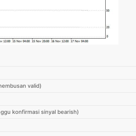
nembusan valid)
nggu konfirmasi sinyal bearish)