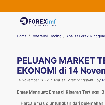
Home
Referensi Trading
Analisa Forex Minggua
PELUANG MARKET T
EKONOMI di 14 Nove
14 November 2022 in Analisa Forex Mingguan - by
A
Emas Menguat:
Emas di Kisaran Tertinggi 
Harga emas diuntungkan dari pelemahan D