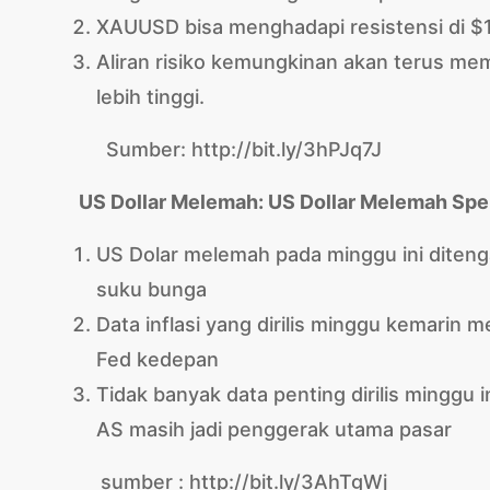
XAUUSD bisa menghadapi resistensi di $
Aliran risiko kemungkinan akan terus 
lebih tinggi.
Sumber: http://bit.ly/3hPJq7J
US Dollar Melemah:
US Dollar Melemah Spek
US Dolar melemah pada minggu ini diteng
suku bunga
Data inflasi yang dirilis minggu kemarin
Fed kedepan
Tidak banyak data penting dirilis minggu
AS masih jadi penggerak utama pasar
sumber : http://bit.ly/3AhTgWj