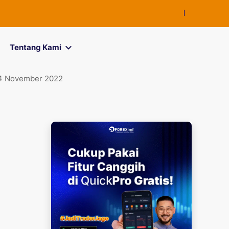
FOREXimf
kini men
Tentang Kami
 November 2022