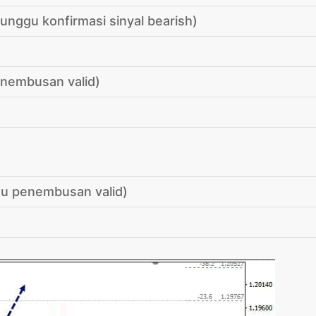
tunggu konfirmasi sinyal bearish)
enembusan valid)
gu penembusan valid)