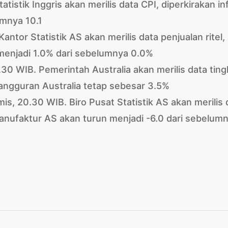
tistik Inggris akan merilis data CPI, diperkirakan inf
umnya 10.1
antor Statistik AS akan merilis data penjualan ritel,
k menjadi 1.0% dari sebelumnya 0.0%
.30 WIB. Pemerintah Australia akan merilis data ting
angguran Australia tetap sebesar 3.5%
mis, 20.30 WIB. Biro Pusat Statistik AS akan merilis 
manufaktur AS akan turun menjadi -6.0 dari sebelum