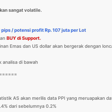
kan sangat volatile.
pips / potensi profit Rp. 107 juta per Lot
an
BUY di Support.
inan Emas dan US dollar akan bergerak dengan lonc
k analisa di bawah
======
tatistik AS akan merilis data PPI yang meruapakan da
 0.4% dari sebelumnya 0.2%