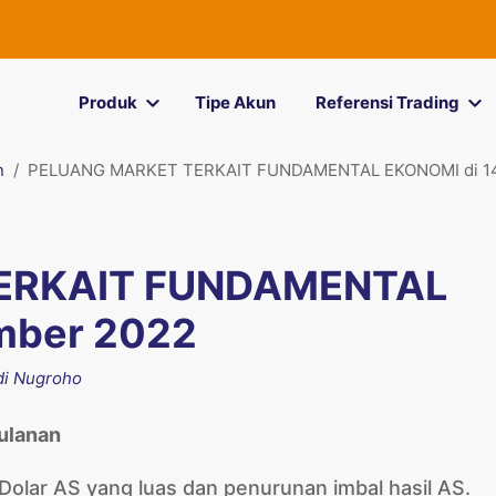
Produk
Tipe Akun
Referensi Trading
n
PELUANG MARKET TERKAIT FUNDAMENTAL EKONOMI di 14
ERKAIT FUNDAMENTAL
mber 2022
di Nugroho
Bulanan
olar AS yang luas dan penurunan imbal hasil AS.