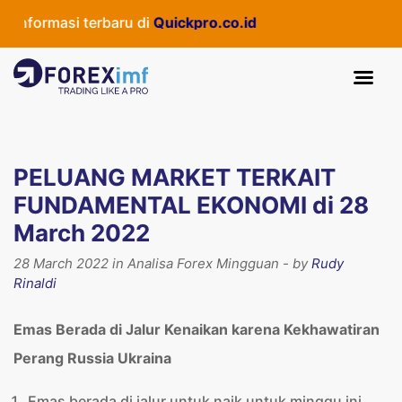
masi terbaru di
Quickpro.co.id
PELUANG MARKET TERKAIT
FUNDAMENTAL EKONOMI di 28
March 2022
28 March 2022 in Analisa Forex Mingguan - by
Rudy
Rinaldi
Emas Berada di Jalur Kenaikan karena Kekhawatiran
Perang Russia Ukraina
Emas berada di jalur untuk naik untuk minggu ini