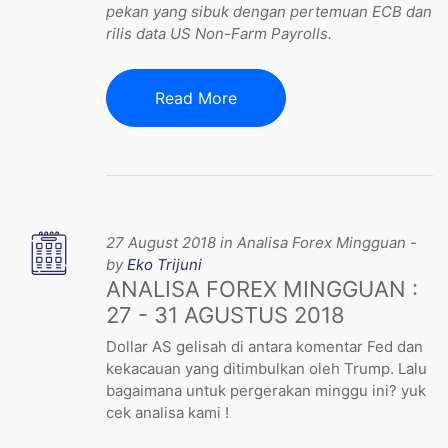
pekan yang sibuk dengan pertemuan ECB dan
rilis data US Non-Farm Payrolls.
Read More
27 August 2018 in Analisa Forex Mingguan -
by
Eko Trijuni
ANALISA FOREX MINGGUAN :
27 - 31 AGUSTUS 2018
Dollar AS gelisah di antara komentar Fed dan
kekacauan yang ditimbulkan oleh Trump. Lalu
bagaimana untuk pergerakan minggu ini? yuk
cek analisa kami !