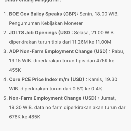
BOE Gov Bailey Speaks
(GBP):
Senin, 18.00 WIB.
Pengumuman Kebijakan Moneter
JOLTS Job Openings (USD
:
Selasa, 21.00 WIB.
diperkirakan turun tipis dari 11.26M ke 11.00M
ADP Non-Farm Employment Change (USD)
:
Rabu,
19.15 WIB. diperkirakan turun tipis dari 475K ke
455K
Core PCE Price Index m/m (USD)
:
Kamis, 19.30
WIB. diperkirakan turun dari 0.5% ke 0.4%
Non-Farm Employment Change (USD)
:
Jumat,
19.30 WIB. data no farm diperkirakan akan turun dari
678K ke 485K