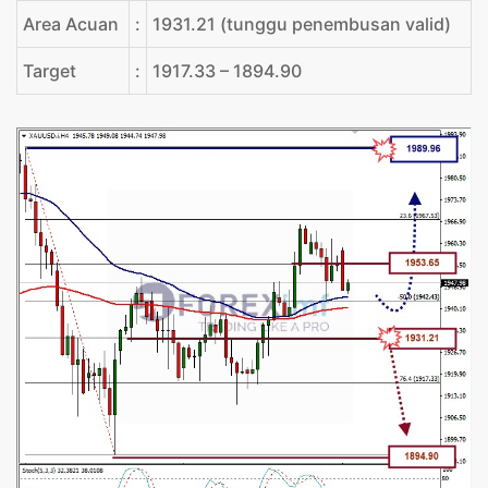
Area Acuan
:
1931.21 (tunggu penembusan valid)
Target
:
1917.33 – 1894.90