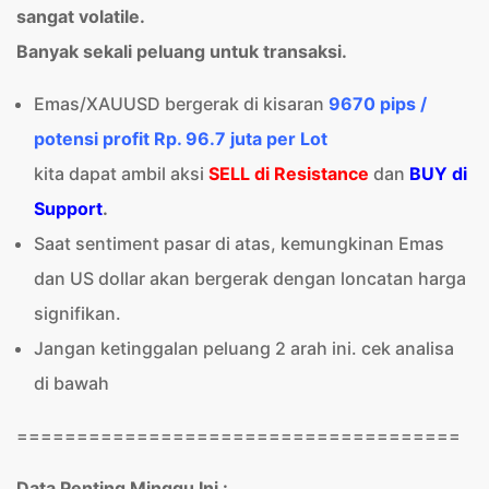
sangat volatile.
Banyak sekali peluang untuk transaksi.
Emas/XAUUSD bergerak di kisaran
9670 pips /
potensi profit Rp. 96.7 juta per Lot
kita dapat ambil aksi
SELL di Resistance
dan
BUY di
Support
.
Saat sentiment pasar di atas, kemungkinan Emas
dan US dollar akan bergerak dengan loncatan harga
signifikan.
Jangan ketinggalan peluang 2 arah ini. cek analisa
di bawah
=====================================
Data Penting Minggu Ini :