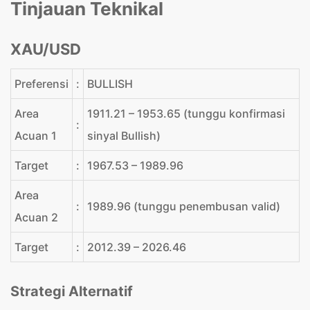
Tinjauan Teknikal
XAU/USD
Preferensi
:
BULLISH
Area
1911.21 – 1953.65 (tunggu konfirmasi
:
Acuan 1
sinyal Bullish)
Target
:
1967.53 – 1989.96
Area
:
1989.96 (tunggu penembusan valid)
Acuan 2
Target
:
2012.39 – 2026.46
Strategi Alternatif