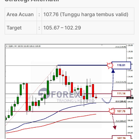
Area Acuan
:
107.76 (Tunggu harga tembus valid)
Target
:
105.67 – 102.29