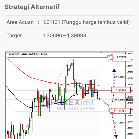
Strategi Alternatif
Area Acuan
:
1.31131 (Tunggu harga tembus valid)
Target
:
1.30696 – 1.39993