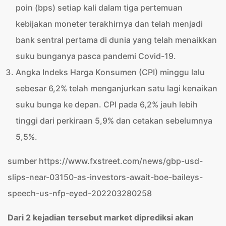
poin (bps) setiap kali dalam tiga pertemuan
kebijakan moneter terakhirnya dan telah menjadi
bank sentral pertama di dunia yang telah menaikkan
suku bunganya pasca pandemi Covid-19.
Angka Indeks Harga Konsumen (CPI) minggu lalu
sebesar 6,2% telah menganjurkan satu lagi kenaikan
suku bunga ke depan. CPI pada 6,2% jauh lebih
tinggi dari perkiraan 5,9% dan cetakan sebelumnya
5,5%.
sumber https://www.fxstreet.com/news/gbp-usd-
slips-near-03150-as-investors-await-boe-baileys-
speech-us-nfp-eyed-202203280258
Dari 2 kejadian tersebut market diprediksi akan