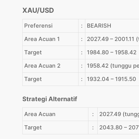
XAU/USD
Preferensi
:
BEARISH
Area Acuan 1
:
2027.49 – 2001.11 (
Target
:
1984.80 – 1958.42
Area Acuan 2
:
1958.42 (tunggu p
Target
:
1932.04 – 1915.50
Strategi Alternatif
Area Acuan
:
2027.49 (tung
Target
:
2043.80 – 207