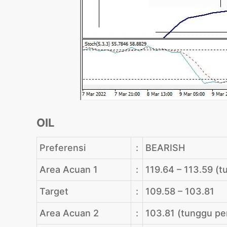
OIL
Preferensi
:
BEARISH
Area Acuan 1
:
119.64 – 113.59 (t
Target
:
109.58 – 103.81
Area Acuan 2
:
103.81 (tunggu pe