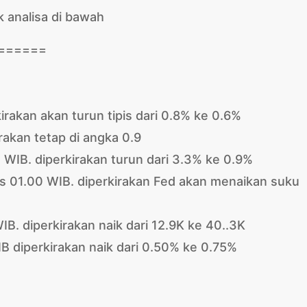
k analisa di bawah
======
irakan akan turun tipis dari 0.8% ke 0.6%
rakan tetap di angka 0.9
0 WIB. diperkirakan turun dari 3.3% ke 0.9%
is 01.00 WIB. diperkirakan Fed akan menaikan suku
IB. diperkirakan naik dari 12.9K ke 40..3K
 diperkirakan naik dari 0.50% ke 0.75%