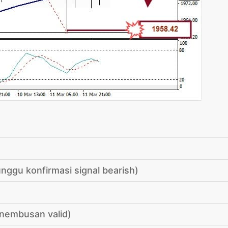
unggu konfirmasi signal bearish)
nembusan valid)