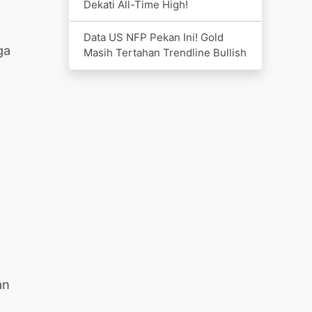
Dekati All-Time High!
Data US NFP Pekan Ini! Gold
ga
Masih Tertahan Trendline Bullish
an