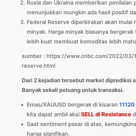
Rusia dan Ukraina memberikan penilaian p
menunjukkan mungkin ada hasil positif da
Federal Reserve diperkirakan akan mulai
minyak. Harga minyak biasanya bergerak 
lebih kuat membuat komoditas lebih mah
sumber : https://www.cnbc.com/2022/03/14
reserve.html
Dari 2 kejadian tersebut market diprediksi a
Banyak sekali peluang untuk transaksi.
Emas/XAUUSD bergerak di kisaran
11120 
kita dapat ambil aksi
SELL di Resistance
d
Saat sentiment pasar di atas, kemungkin
harga signifikan.