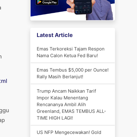
a
Latest Article
Emas Terkoreksi Tajam Respon
Nama Calon Ketua Fed Baru!
h
Emas Tembus $5,000 per Ounce!
Rally Masih Berlanjut!
tml
Trump Ancam Naikkan Tarif
Impor Kalau Menentang
Rencananya Ambil Alih
nggu
Greenland, EMAS TEMBUS ALL-
TIME HIGH LAGI!
ap
US NFP Mengecewakan! Gold