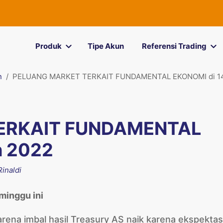
Produk
Tipe Akun
Referensi Trading
n
PELUANG MARKET TERKAIT FUNDAMENTAL EKONOMI di 14
ERKAIT FUNDAMENTAL
h 2022
inaldi
minggu ini
rena imbal hasil Treasury AS naik karena ekspektas