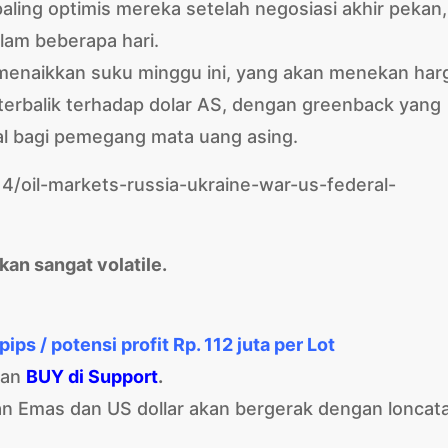
aling optimis mereka setelah negosiasi akhir pekan,
lam beberapa hari.
 menaikkan suku minggu ini, yang akan menekan har
terbalik terhadap dolar AS, dengan greenback yang
al bagi pemegang mata uang asing.
/oil-markets-russia-ukraine-war-us-federal-
kan sangat volatile.
pips / potensi profit Rp. 112 juta per Lot
an
BUY di Support
.
an Emas dan US dollar akan bergerak dengan loncat