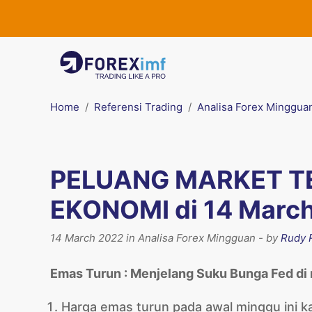
Home
Referensi Trading
Analisa Forex Minggua
PELUANG MARKET T
EKONOMI di 14 Marc
14 March 2022 in Analisa Forex Mingguan - by
Rudy R
Emas Turun : Menjelang Suku Bunga Fed di 
Harga emas turun pada awal minggu ini ka