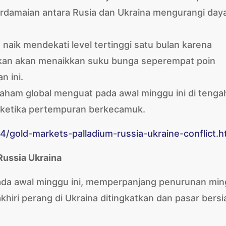
rdamaian antara Rusia dan Ukraina mengurangi day
naik mendekati level tertinggi satu bulan karena
rakan akan menaikkan suku bunga seperempat poin
n ini.
ham global menguat pada awal minggu ini di tenga
n ketika pertempuran berkecamuk.
gold-markets-palladium-russia-ukraine-conflict.h
Russia Ukraina
ada awal minggu ini, memperpanjang penurunan mi
hiri perang di Ukraina ditingkatkan dan pasar bersi