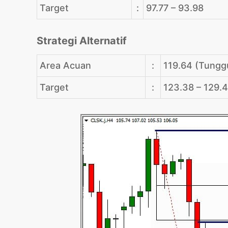
Target
:
97.77 – 93.98
Strategi Alternatif
Area Acuan
:
119.64 (Tungg
Target
:
123.38 – 129.