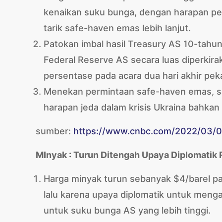
kenaikan suku bunga, dengan harapan pe
tarik safe-haven emas lebih lanjut.
Patokan imbal hasil Treasury AS 10-tahun 
Federal Reserve AS secara luas diperki
persentase pada acara dua hari akhir peka
Menekan permintaan safe-haven emas, sa
harapan jeda dalam krisis Ukraina bahka
sumber:
https://www.cnbc.com/2022/03/04/
MInyak : Turun Ditengah Upaya Diplomatik 
Harga minyak turun sebanyak $4/barel p
lalu karena upaya diplomatik untuk mengak
untuk suku bunga AS yang lebih tinggi.