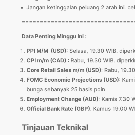
Jangan ketinggalan peluang 2 arah ini. ce
===============================
Data Penting Minggu Ini :
PPI M/M (USD):
Selasa, 19.30 WIB. diperk
CPI m/m
(CAD) :
Rabu, 19.30 WIB. diperki
Core Retail Sales m/m
(USD)
: Rabu, 19.3
FOMC Economic Projections
(USD)
: Kam
bunga sebanyak 25 basis poin
Employment Change (AUD)
: Kamis 7.30 W
Official Bank Rate (GBP).
Kamus 19.00 WIB
Tinjauan Teknikal