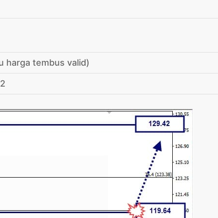
u harga tembus valid)
42