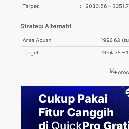
Target
:
2030.56 – 2051.
Strategi Alternatif
Area Acuan
:
1996.63 (t
Target
:
1964.55 – 