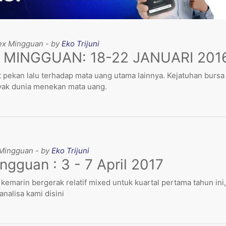
rex Mingguan - by
Eko Trijuni
 MINGGUAN: 18-22 JANUARI 201
 pekan lalu terhadap mata uang utama lainnya. Kejatuhan bursa
nyak dunia menekan mata uang.
x Mingguan - by
Eko Trijuni
ngguan : 3 - 7 April 2017
emarin bergerak relatif mixed untuk kuartal pertama tahun ini
analisa kami disini