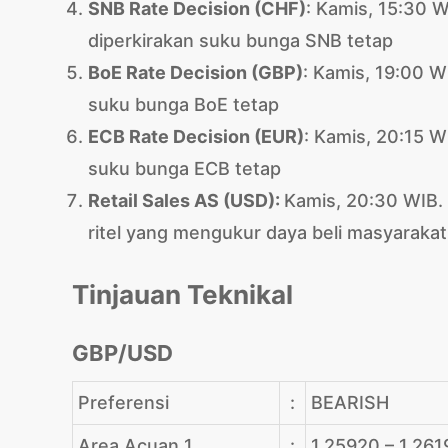
SNB Rate Decision (CHF)
: Kamis, 15:30 
diperkirakan suku bunga SNB tetap
BoE Rate Decision (GBP)
: Kamis, 19:00 W
suku bunga BoE tetap
ECB Rate Decision (EUR)
: Kamis, 20:15 W
suku bunga ECB tetap
Retail Sales AS (USD):
Kamis, 20:30 WIB. 
ritel yang mengukur daya beli masyarakat
Tinjauan Teknikal
GBP/USD
Preferensi
:
BEARISH
Area Acuan 1
:
1.25920 – 1.2619