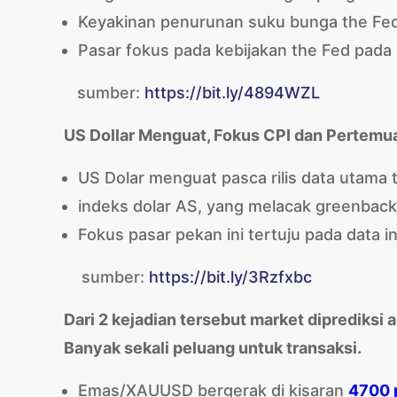
Keyakinan penurunan suku bunga the Fed
Pasar fokus pada kebijakan the Fed pada
sumber:
https://bit.ly/4894WZL
US Dollar Menguat, Fokus CPI dan Pertemu
US Dolar menguat pasca rilis data utama 
indeks dolar AS, yang melacak greenback
Fokus pasar pekan ini tertuju pada data i
sumber:
https://bit.ly/3Rzfxbc
Dari 2 kejadian tersebut market diprediksi a
Banyak sekali peluang untuk transaksi.
Emas/XAUUSD bergerak di kisaran
4700 p