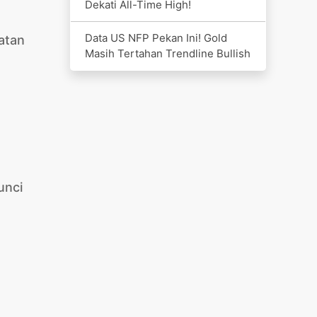
Dekati All-Time High!
Data US NFP Pekan Ini! Gold
atan
Masih Tertahan Trendline Bullish
unci