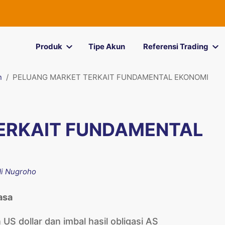
Produk
Tipe Akun
Referensi Trading
n
PELUANG MARKET TERKAIT FUNDAMENTAL EKONOMI
ERKAIT FUNDAMENTAL
i Nugroho
asa
S dollar dan imbal hasil obligasi AS