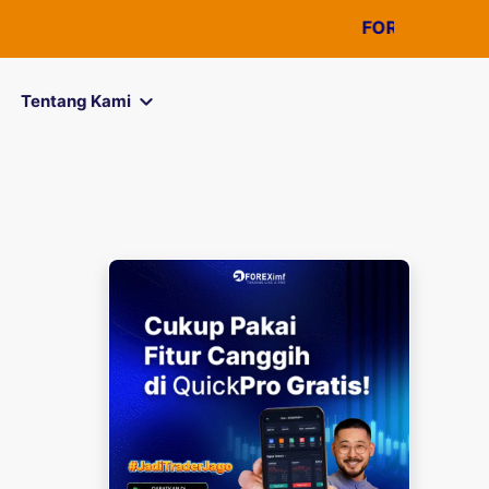
FOREXimf
kini menja
Tentang Kami