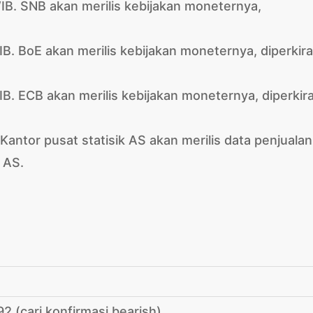
WIB. SNB akan merilis kebijakan moneternya,
IB. BoE akan merilis kebijakan moneternya, diperkir
IB. ECB akan merilis kebijakan moneternya, diperkir
Kantor pusat statisik AS akan merilis data penjualan
 AS.
2 (cari konfirmasi bearish)