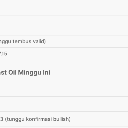
nggu tembus valid)
7.15
 (tunggu konfirmasi bullish)