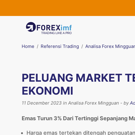
Home
Referensi Trading
Analisa Forex Minggua
PELUANG MARKET T
EKONOMI
11 December 2023 in Analisa Forex Mingguan - by
Ad
Emas Turun 3% Dari Tertinggi Sepanjang M
Harga emas tertekan ditengah penguatan U