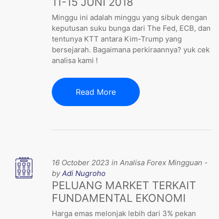
11-15 JUNI 2018
Minggu ini adalah minggu yang sibuk dengan
keputusan suku bunga dari The Fed, ECB, dan
tentunya KTT antara Kim-Trump yang
bersejarah. Bagaimana perkiraannya? yuk cek
analisa kami !
Read More
16 October 2023 in Analisa Forex Mingguan -
by
Adi Nugroho
PELUANG MARKET TERKAIT
FUNDAMENTAL EKONOMI
Harga emas melonjak lebih dari 3% pekan