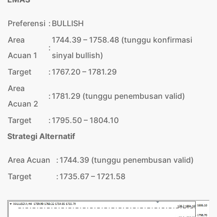
Preferensi
:
BULLISH
Area
1744.39 – 1758.48 (tunggu konfirmasi
:
Acuan 1
sinyal bullish)
Target
:
1767.20 – 1781.29
Area
:
1781.29 (tunggu penembusan valid)
Acuan 2
Target
:
1795.50 – 1804.10
Strategi Alternatif
Area Acuan
:
1744.39 (tunggu penembusan valid)
Target
:
1735.67 – 1721.58