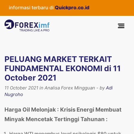
formasi terbaru di
Quickpro.co.id
PELUANG MARKET TERKAIT
FUNDAMENTAL EKONOMI di 11
October 2021
11 October 2021 in Analisa Forex Mingguan - by
Adi
Nugroho
Harga Oil Melonjak : Krisis Energi Membuat
Minyak Mencetak Tertinggi Tahunan :
Harga WTI menembus level psikologis $80 untuk