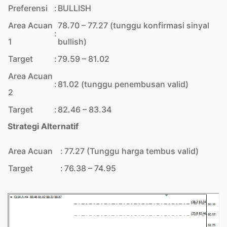
Preferensi
:
BULLISH
Area Acuan
78.70 – 77.27 (tunggu konfirmasi sinyal
:
1
bullish)
Target
:
79.59 – 81.02
Area Acuan
:
81.02 (tunggu penembusan valid)
2
Target
:
82.46 – 83.34
Strategi Alternatif
Area Acuan
:
77.27 (Tunggu harga tembus valid)
Target
:
76.38 – 74.95