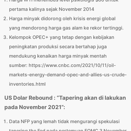
pertama kalinya sejak November 2014
Harga minyak didorong oleh krisis energi global
yang mendorong harga gas alam ke rekor tertinggi.
Kelompok OPEC+ yang tetap dengan kebijakan
peningkatan produksi secara bertahap juga
mendukung kenaikan harga minyak mentah
sumber: https://www.cnbc.com/2021/10/11/oil-
markets-energy-demand-opec-and-allies-us-crude-
inventories.html
US Dolar Rebound : “Tapering akan di lakukan
pada November 2021”:
Data NFP yang lemah tidak mengurangi spekulasi
tapering the Fed pada pertemuan FOMC 3 November