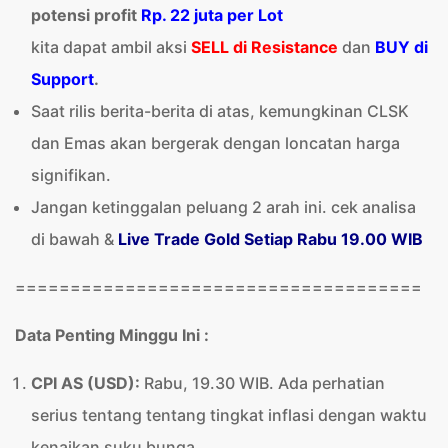
potensi profit
Rp. 22 juta per Lot
kita dapat ambil aksi
SELL di Resistance
dan
BUY di
Support
.
Saat rilis berita-berita di atas, kemungkinan CLSK
dan Emas akan bergerak dengan loncatan harga
signifikan.
Jangan ketinggalan peluang 2 arah ini. cek analisa
di bawah &
Live Trade Gold Setiap Rabu 19.00 WIB
=====================================
Data Penting Minggu Ini :
CPI AS (USD):
Rabu, 19.30 WIB. Ada perhatian
serius tentang tentang tingkat inflasi dengan waktu
kenaikan suku bunga.