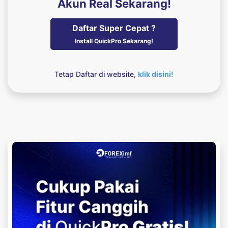
Akun Real Sekarang!
Daftar Super Cepat ?
Install QuickPro Sekarang!
Tetap Daftar di website,
klik disini!