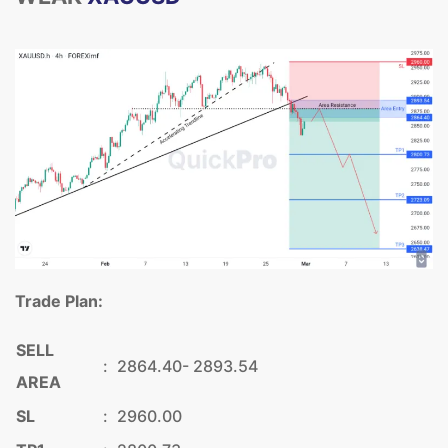
Trade Plan:
SELL
:
2864.40- 2893.54
AREA
SL
:
2960.00