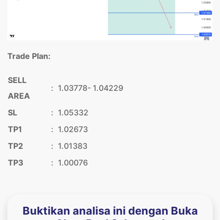
Trade Plan:
SELL
:
1.03778- 1.04229
AREA
SL
:
1.05332
TP1
:
1.02673
TP2
:
1.01383
TP3
:
1.00076
Buktikan analisa ini dengan Buka