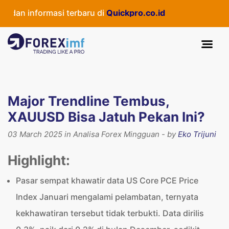
an informasi terbaru di
Quickpro.co.id
Major Trendline Tembus,
XAUUSD Bisa Jatuh Pekan Ini?
03 March 2025 in Analisa Forex Mingguan - by
Eko Trijuni
Highlight:
Pasar sempat khawatir data US Core PCE Price
Index Januari mengalami pelambatan, ternyata
kekhawatiran tersebut tidak terbukti. Data dirilis