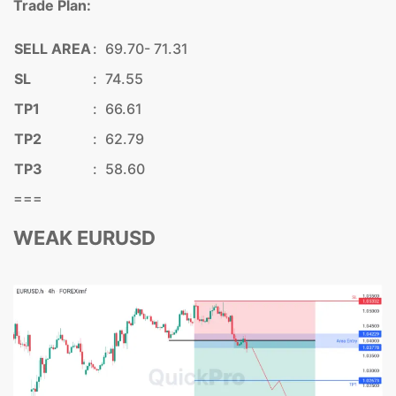
Trade Plan:
SELL AREA
:
69.70- 71.31
SL
:
74.55
TP1
:
66.61
TP2
:
62.79
TP3
:
58.60
===
WEAK EURUSD