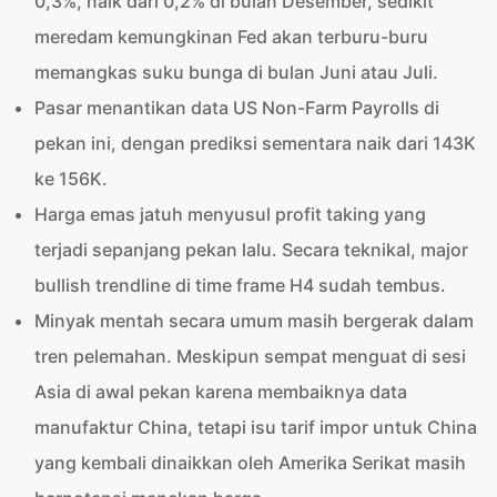
0,3%, naik dari 0,2% di bulan Desember, sedikit
meredam kemungkinan Fed akan terburu-buru
memangkas suku bunga di bulan Juni atau Juli.
Pasar menantikan data US Non-Farm Payrolls di
pekan ini, dengan prediksi sementara naik dari 143K
ke 156K.
Harga emas jatuh menyusul profit taking yang
terjadi sepanjang pekan lalu. Secara teknikal, major
bullish trendline di time frame H4 sudah tembus.
Minyak mentah secara umum masih bergerak dalam
tren pelemahan. Meskipun sempat menguat di sesi
Asia di awal pekan karena membaiknya data
manufaktur China, tetapi isu tarif impor untuk China
yang kembali dinaikkan oleh Amerika Serikat masih