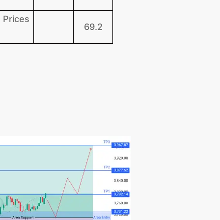
 Prices
69.2