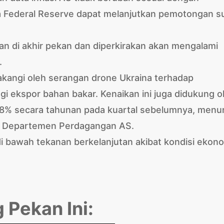
a Federal Reserve dapat melanjutkan pemotongan s
n di akhir pekan dan diperkirakan akan mengalami
s.
kangi oleh serangan drone Ukraina terhadap
gi ekspor bahan bakar. Kenaikan ini juga didukung o
3,8% secara tahunan pada kuartal sebelumnya, menu
omi Departemen Perdagangan AS.
i bawah tekanan berkelanjutan akibat kondisi ekon
 Pekan Ini: