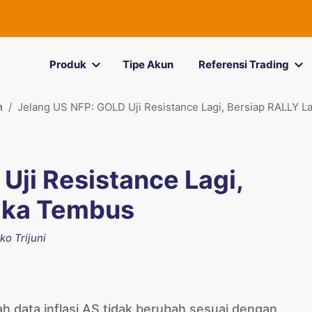
Produk
Tipe Akun
Referensi Trading
n
Jelang US NFP: GOLD Uji Resistance Lagi, Bersiap RALLY L
Uji Resistance Lagi,
Jika Tembus
ko Trijuni
h data inflasi AS tidak berubah sesuai dengan