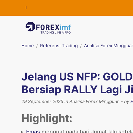
Home
Referensi Trading
Analisa Forex Minggua
Jelang US NFP: GOLD 
Bersiap RALLY Lagi 
29 September 2025 in Analisa Forex Mingguan - by
E
Highlight:
Emas
menguat pada hari Jumat lalu setela