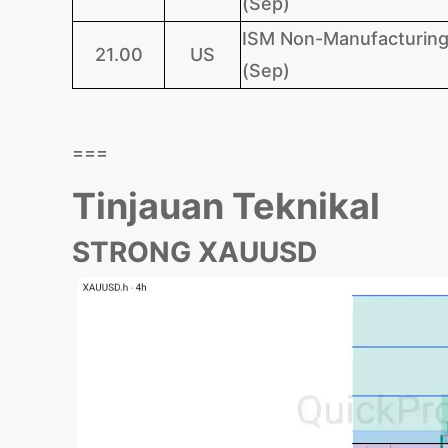
(Sep)
ISM Non-Manufacturing
21.00
US
(Sep)
===
Tinjauan Teknikal
STRONG XAUUSD