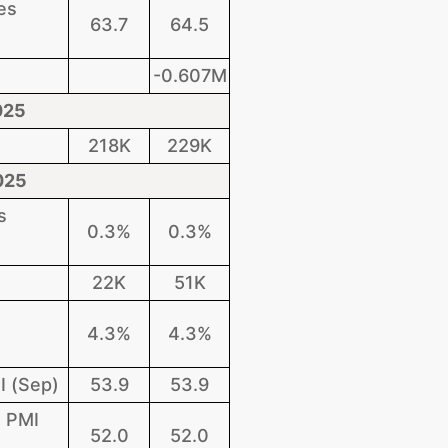
es
63.7
64.5
-0.607M
025
218K
229K
025
s
0.3%
0.3%
22K
51K
4.3%
4.3%
I (Sep)
53.9
53.9
 PMI
52.0
52.0