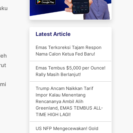
uku
Latest Article
Emas Terkoreksi Tajam Respon
Nama Calon Ketua Fed Baru!
leh
rut
Emas Tembus $5,000 per Ounce!
Rally Masih Berlanjut!
omi
Trump Ancam Naikkan Tarif
Impor Kalau Menentang
Rencananya Ambil Alih
Greenland, EMAS TEMBUS ALL-
TIME HIGH LAGI!
US NFP Mengecewakan! Gold