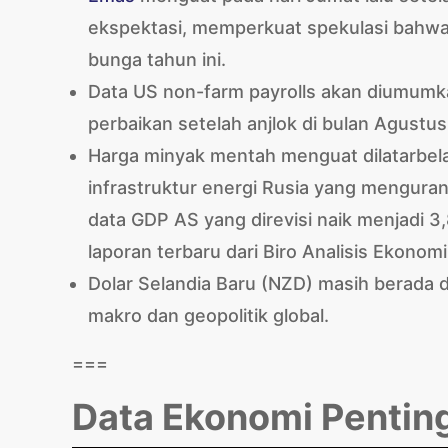
ekspektasi, memperkuat spekulasi bahw
bunga tahun ini.
Data US non-farm payrolls akan diumumka
perbaikan setelah anjlok di bulan Agustu
Harga minyak mentah menguat dilatarbela
infrastruktur energi Rusia yang menguran
data GDP AS yang direvisi naik menjadi 
laporan terbaru dari Biro Analisis Ekon
Dolar Selandia Baru (NZD) masih berada d
makro dan geopolitik global.
===
Data Ekonomi Penting