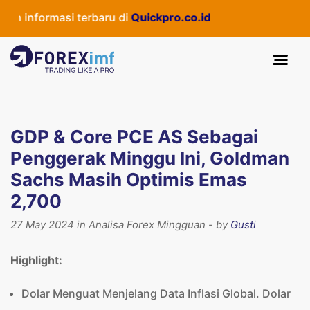
nformasi terbaru di
Quickpro.co.id
GDP & Core PCE AS Sebagai
Penggerak Minggu Ini, Goldman
Sachs Masih Optimis Emas
2,700
27 May 2024 in Analisa Forex Mingguan - by
Gusti
Highlight:
Dolar Menguat Menjelang Data Inflasi Global.
Dolar