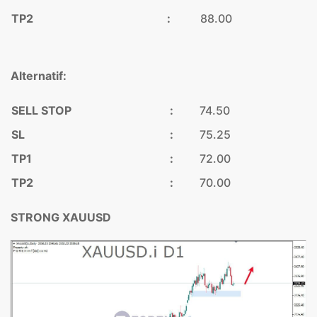
TP2
:
88.00
Alternatif:
SELL STOP
:
74.50
SL
:
75.25
TP1
:
72.00
TP2
:
70.00
STRONG XAUUSD