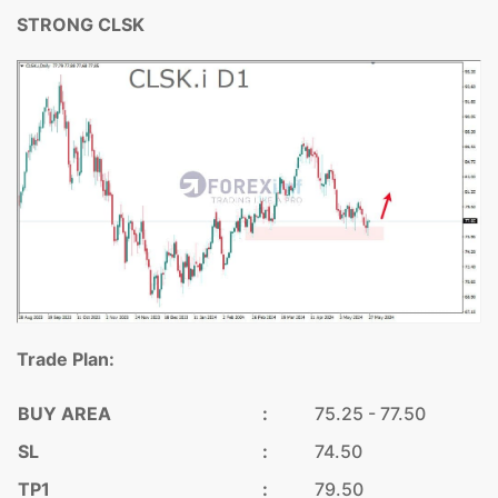
STRONG CLSK
Trade Plan:
BUY AREA
:
75.25 - 77.50
SL
:
74.50
TP1
:
79.50