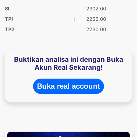
SL
:
2302.00
TP1
:
2255.00
TP2
:
2230.00
Buktikan analisa ini dengan Buka
Akun Real Sekarang!
Buka real account