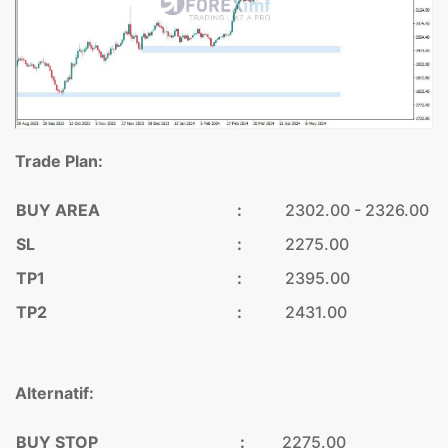
Trade Plan:
BUY AREA
:
2302.00 - 2326.00
SL
:
2275.00
TP1
:
2395.00
TP2
:
2431.00
Alternatif:
BUY STOP
:
2275.00