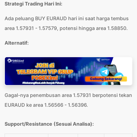
Strategi Trading Hari Ini:
Ada peluang BUY EURAUD hari ini saat harga tembus
area 1.57931 - 1.57579, potensi hingga area 1.58850.
Alternatif:
Gagal-nya penembusan area 1.57931 berpotensi tekan
EURAUD ke area 1.56566 - 1.56396.
Support/Resistance (Sesuai Analisa):