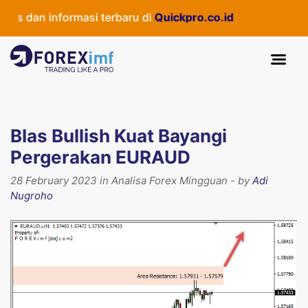
 dan informasi terbaru di
Quickpro.co.id
BIas Bullish Kuat Bayangi
Pergerakan EURAUD
28 February 2023 in Analisa Forex Mingguan - by
Adi
Nugroho