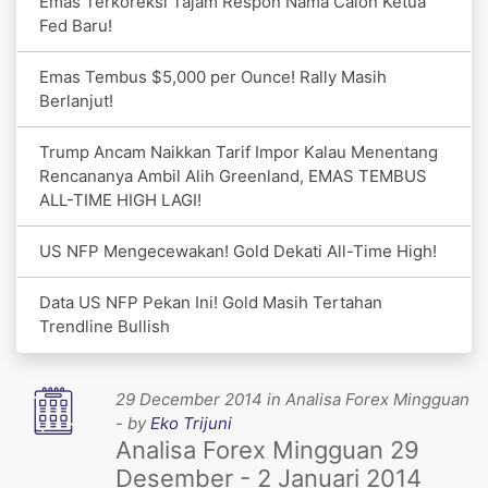
Emas Terkoreksi Tajam Respon Nama Calon Ketua
Fed Baru!
Emas Tembus $5,000 per Ounce! Rally Masih
Berlanjut!
Trump Ancam Naikkan Tarif Impor Kalau Menentang
Rencananya Ambil Alih Greenland, EMAS TEMBUS
ALL-TIME HIGH LAGI!
US NFP Mengecewakan! Gold Dekati All-Time High!
Data US NFP Pekan Ini! Gold Masih Tertahan
Trendline Bullish
29 December 2014 in Analisa Forex Mingguan
- by
Eko Trijuni
Analisa Forex Mingguan 29
Desember - 2 Januari 2014