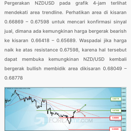
Pergerakan NZDUSD pada grafik 4-jam terlihat
mendekati area trendline. Perhatikan area di kisaran
0.66869 – 0.67598 untuk mencari konfirmasi sinyal
jual, dimana ada kemungkinan harga bergerak bearish
ke kisaran 0.66418 – 0.65689. Waspadai jika harga
naik ke atas resistance 0.67598, karena hal tersebut
dapat membuka kemungkinan NZD/USD kembali
bergerak bullish membidik area dikisaran 0.68049 –
0.68778