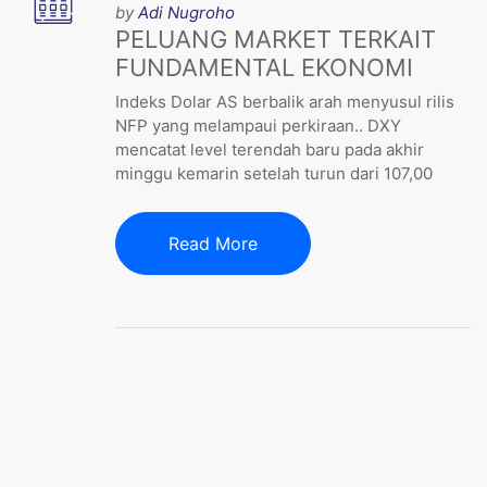
by
Adi Nugroho
PELUANG MARKET TERKAIT
FUNDAMENTAL EKONOMI
Indeks Dolar AS berbalik arah menyusul rilis
NFP yang melampaui perkiraan.. DXY
mencatat level terendah baru pada akhir
minggu kemarin setelah turun dari 107,00
Read More