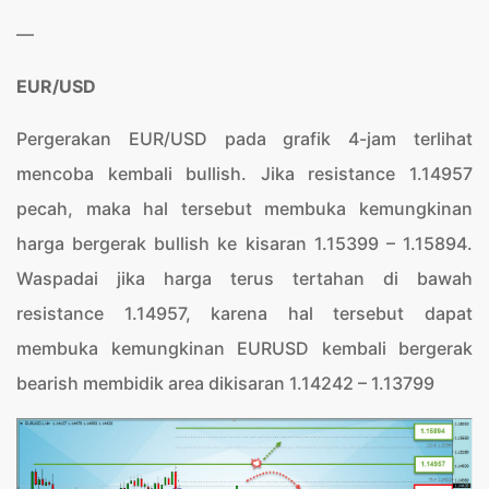
—
EUR/USD
Pergerakan EUR/USD pada grafik 4-jam terlihat
mencoba kembali bullish. Jika resistance 1.14957
pecah, maka hal tersebut membuka kemungkinan
harga bergerak bullish ke kisaran 1.15399 – 1.15894.
Waspadai jika harga terus tertahan di bawah
resistance 1.14957, karena hal tersebut dapat
membuka kemungkinan EURUSD kembali bergerak
bearish membidik area dikisaran 1.14242 – 1.13799