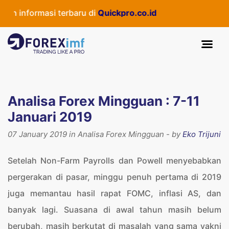
masi terbaru di
Quickpro.co.id
Analisa Forex Mingguan : 7-11
Januari 2019
07 January 2019 in Analisa Forex Mingguan - by
Eko Trijuni
Setelah Non-Farm Payrolls dan Powell menyebabkan
pergerakan di pasar, minggu penuh pertama di 2019
juga memantau hasil rapat FOMC, inflasi AS, dan
banyak lagi. Suasana di awal tahun masih belum
berubah, masih berkutat di masalah yang sama yakni