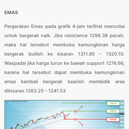
EMAS
Pergerakan Emas pada grafik 4-jam terlihat mencoba
untuk bergerak naik. Jika resistance 1298.38 pecah,
maka hal tersebut membuka kemungkinan harga
bergerak bullish ke kisaran 1311.80 – 1320.10.
Waspadai jika harga turun ke bawah support 1276.66,
karena hal tersebut dapat membuka kemungkinan
emas kembali bergerak bearish membidik area
dikisaran 1263.25 – 1241.53