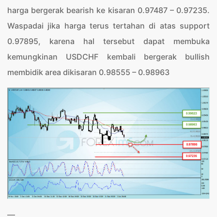
harga bergerak bearish ke kisaran 0.97487 – 0.97235.
Waspadai jika harga terus tertahan di atas support
0.97895, karena hal tersebut dapat membuka
kemungkinan USDCHF kembali bergerak bullish
membidik area dikisaran 0.98555 – 0.98963
—