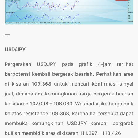
—
USD/JPY
Pergerakan USDJPY pada grafik 4-jam terlihat
berpotensi kembali bergerak bearish. Perhatikan area
di kisaran 109.368 untuk mencari konfirmasi sinyal
jual, dimana ada kemungkinan harga bergerak bearish
ke kisaran 107.098 – 106.083. Waspadai jika harga naik
ke atas resistance 109.368, karena hal tersebut dapat
membuka kemungkinan USDJPY kembali bergerak
bullish membidik area dikisaran 111.397 – 113.426