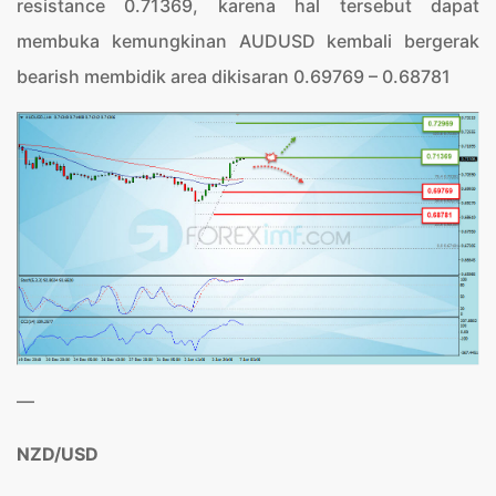
resistance 0.71369, karena hal tersebut dapat
membuka kemungkinan AUDUSD kembali bergerak
bearish membidik area dikisaran 0.69769 – 0.68781
—
NZD/USD