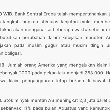
30 WIB
. Bank Sentral Eropa telah mempertahankan 
a langkah-langkah stimulus lanjutan mulai membe
atakan akan menganalisa beberapa waktu sebelum 
mbutuhkan perubahan dalam kebijakan moneter. An
jakan pada musim gugur atau musim dingin u
 obligasi.
IB
. Jumlah orang Amerika yang mengajukan klaim 
ebanyak 2000 pada pekan lalu menjadi 263.000. Hal
wa klaim pengangguran tetap berada di bawah l
B
. Stok minyak mentah AS meningkat 2,3 juta barel 
ik sebanyak 11% pada bulan Agustus yang kemungk