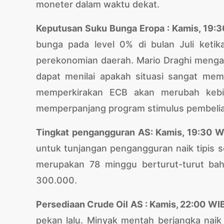
moneter dalam waktu dekat.
Keputusan Suku Bunga Eropa : Kamis, 19:
bunga pada level 0% di bulan Juli ketik
perekonomian daerah. Mario Draghi meng
dapat menilai apakah situasi sangat me
memperkirakan ECB akan merubah kebi
memperpanjang program stimulus pembelian
Tingkat pengangguran AS: Kamis, 19:30 W
untuk tunjangan pengangguran naik tipis s
merupakan 78 minggu berturut-turut bah
300.000.
Persediaan Crude Oil AS : Kamis, 22:00 WI
pekan lalu. Minyak mentah berjangka na