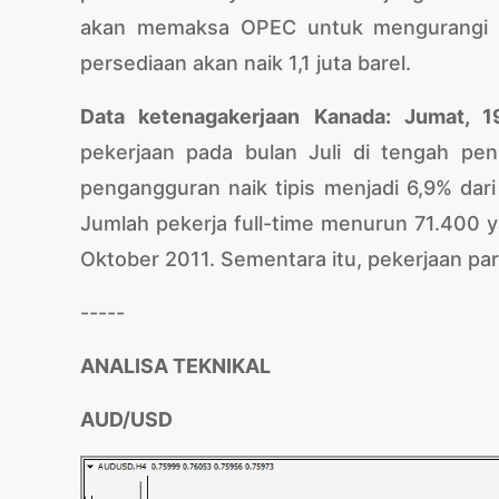
akan memaksa OPEC untuk mengurangi o
persediaan akan naik 1,1 juta barel.
Data ketenagakerjaan Kanada: Jumat, 
pekerjaan pada bulan Juli di tengah pe
pengangguran naik tipis menjadi 6,9% dari
Jumlah pekerja full-time menurun 71.400 
Oktober 2011. Sementara itu, pekerjaan pa
-----
ANALISA TEKNIKAL
AUD/USD