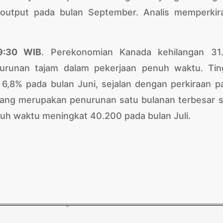
utput pada bulan September. Analis memperkir
19:30 WIB
. Perekonomian Kanada kehilangan 31
nurunan tajam dalam pekerjaan penuh waktu. Tin
 6,8% pada bulan Juni, sejalan dengan perkiraan pa
yang merupakan penurunan satu bulanan terbesar s
ruh waktu meningkat 40.200 pada bulan Juli.