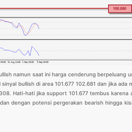
llish namun saat ini harga cenderung berpeluang u
sinyal bullish di area 101.677 102.681 dan jika ada
08. Hati-hati jika support 101.677 tembus karena 
dan dengan potensi pergerakan bearish hingga kis