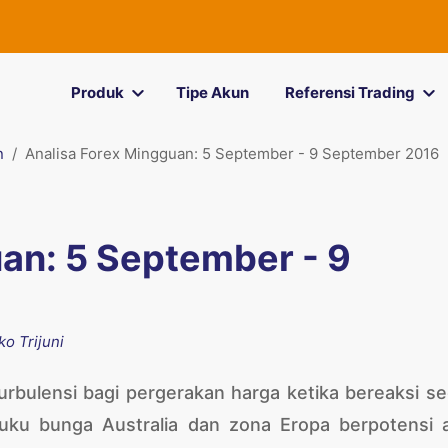
FOR
Produk
Tipe Akun
Referensi Trading
n
Analisa Forex Mingguan: 5 September - 9 September 2016
an: 5 September - 9
ko Trijuni
urbulensi bagi pergerakan harga ketika bereaksi se
suku bunga Australia dan zona Eropa berpotensi 