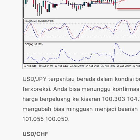
USD/JPY terpantau berada dalam kondisi bu
terkoreksi. Anda bisa menunggu konfirmasi 
harga berpeluang ke kisaran 100.303 104.3
mengubah bias mingguan menjadi bearish 
101.055 100.050.
USD/CHF