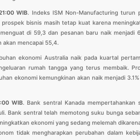
 21:00 WIB
. Indeks ISM Non-Manufacturing turun 
n prospek bisnis masih tetap kuat karena meningka
p menguat di 59,3 dan pesanan baru naik menjadi 6
n akan mencapai 55,4.
buhan ekonomi Australia naik pada kuartal pertam
ngeluaran rumah tangga yang terus membaik. Pr
buhan ekonomi kemungkinan akan naik menjadi 3.1% 
1:00 WIB
. Bank sentral Kanada mempertahankan 
uli. Bank sentral telah memotong suku bunga seba
 meningkatkan ekonomi yang sedang melemah dikaren
onom tidak mengharapkan perubahan dalam kebij