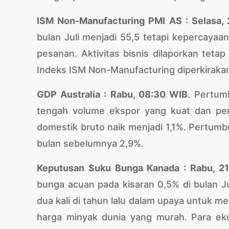
ISM Non-Manufacturing PMI AS : Selasa,
bulan Juli menjadi 55,5 tetapi kepercayaa
pesanan. Aktivitas bisnis dilaporkan teta
Indeks ISM Non-Manufacturing diperkiraka
GDP Australia : Rabu, 08:30 WIB
. Pertum
tengah volume ekspor yang kuat dan pe
domestik bruto naik menjadi 1,1%. Pertum
bulan sebelumnya 2,9%.
Keputusan Suku Bunga Kanada : Rabu, 2
bunga acuan pada kisaran 0,5% di bulan J
dua kali di tahun lalu dalam upaya untuk
harga minyak dunia yang murah. Para ek