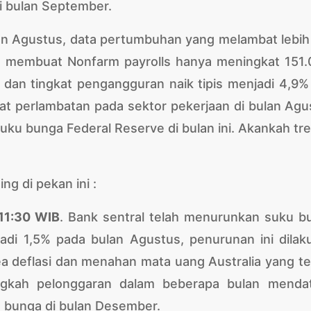
i bulan September.
an Agustus, data pertumbuhan yang melambat lebih 
h membuat Nonfarm payrolls hanya meningkat 151.
n tingkat pengangguran naik tipis menjadi 4,9% 
t perlambatan pada sektor pekerjaan di bulan Agu
ku bunga Federal Reserve di bulan ini. Akankah tren
g di pekan ini :
 11:30 WIB
. Bank sentral telah menurunkan suku b
adi 1,5% pada bulan Agustus, penurunan ini dilak
 deflasi dan menahan mata uang Australia yang ter
angkah pelonggaran dalam beberapa bulan menda
 bunga di bulan Desember.