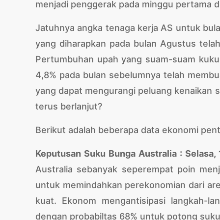
menjadi penggerak pada minggu pertama d
Jatuhnya angka tenaga kerja AS untuk bul
yang diharapkan pada bulan Agustus tela
Pertumbuhan upah yang suam-suam kuku da
4,8% pada bulan sebelumnya telah membua
yang dapat mengurangi peluang kenaikan su
terus berlanjut?
Berikut adalah beberapa data ekonomi pentin
Keputusan Suku Bunga Australia : Selasa,
Australia sebanyak seperempat poin menj
untuk memindahkan perekonomian dari area
kuat. Ekonom mengantisipasi langkah-l
dengan probabiltas 68% untuk potong suku