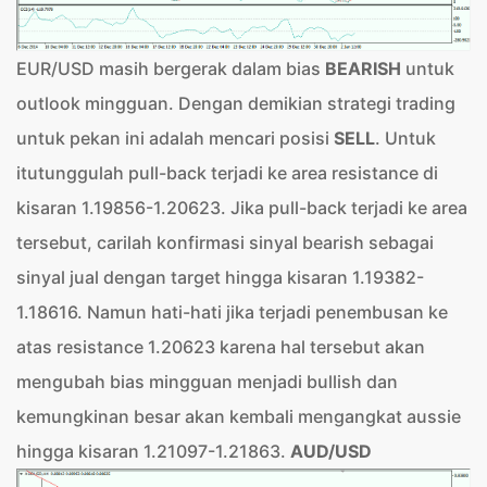
EUR/USD masih bergerak dalam bias
BEARISH
untuk
outlook mingguan. Dengan demikian strategi trading
untuk pekan ini adalah mencari posisi
SELL
. Untuk
itutunggulah pull-back terjadi ke area resistance di
kisaran 1.19856-1.20623. Jika pull-back terjadi ke area
tersebut, carilah konfirmasi sinyal bearish sebagai
sinyal jual dengan target hingga kisaran 1.19382-
1.18616. Namun hati-hati jika terjadi penembusan ke
atas resistance 1.20623 karena hal tersebut akan
mengubah bias mingguan menjadi bullish dan
kemungkinan besar akan kembali mengangkat aussie
hingga kisaran 1.21097-1.21863.
AUD/USD