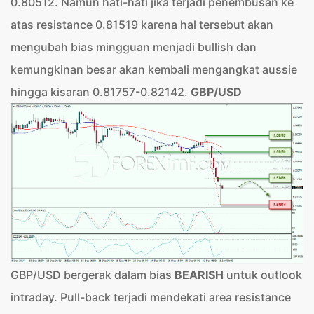
0.80512. Namun hati-hati jika terjadi penembusan ke
atas resistance 0.81519 karena hal tersebut akan
mengubah bias mingguan menjadi bullish dan
kemungkinan besar akan kembali mengangkat aussie
hingga kisaran 0.81757-0.82142.
GBP/USD
GBP/USD bergerak dalam bias
BEARISH
untuk outlook
intraday. Pull-back terjadi mendekati area resistance