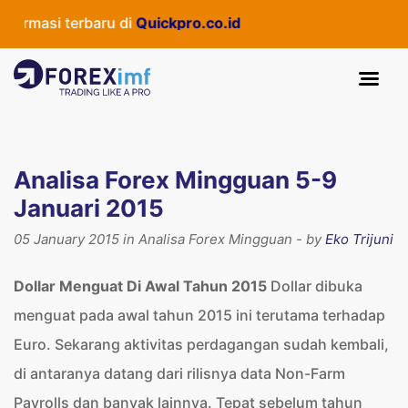
si terbaru di
Quickpro.co.id
Analisa Forex Mingguan 5-9
Januari 2015
05 January 2015 in Analisa Forex Mingguan - by
Eko Trijuni
Dollar Menguat Di Awal Tahun 2015
Dollar dibuka
menguat pada awal tahun 2015 ini terutama terhadap
Euro. Sekarang aktivitas perdagangan sudah kembali,
di antaranya datang dari rilisnya data Non-Farm
Payrolls dan banyak lainnya. Tepat sebelum tahun