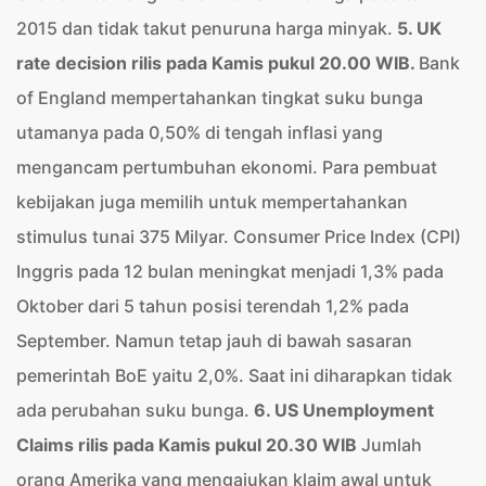
2015 dan tidak takut penuruna harga minyak.
5. UK
rate decision rilis pada Kamis pukul 20.00 WIB.
Bank
of England mempertahankan tingkat suku bunga
utamanya pada 0,50% di tengah inflasi yang
mengancam pertumbuhan ekonomi. Para pembuat
kebijakan juga memilih untuk mempertahankan
stimulus tunai 375 Milyar. Consumer Price Index (CPI)
Inggris pada 12 bulan meningkat menjadi 1,3% pada
Oktober dari 5 tahun posisi terendah 1,2% pada
September. Namun tetap jauh di bawah sasaran
pemerintah BoE yaitu 2,0%. Saat ini diharapkan tidak
ada perubahan suku bunga.
6. US Unemployment
Claims rilis pada Kamis pukul 20.30 WIB
Jumlah
orang Amerika yang mengajukan klaim awal untuk