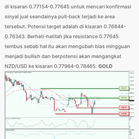
di kisaran 0.77154-0.77645 untuk mencari konfirmasi
sinyal jual seandainya pull-back terjadi ke area
tersebut. Potensi target adalah di kisaran 0.76844-
0.76343. Berhati-hatilah jika resistance 0.77645
tembus sebab hal itu akan mengubah bias mingguan
menjadi bullish dan berpotensi akan mengangkat
NZD/USD ke kisaran 0.77964-0.78465.
GOLD