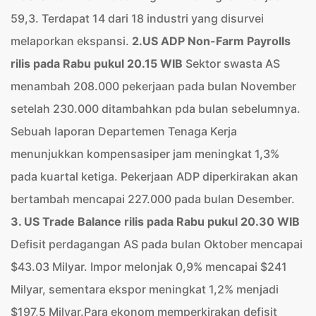
59,3. Terdapat 14 dari 18 industri yang disurvei
melaporkan ekspansi.
2.US ADP Non-Farm Payrolls
rilis pada Rabu pukul 20.15 WIB
Sektor swasta AS
menambah 208.000 pekerjaan pada bulan November
setelah 230.000 ditambahkan pda bulan sebelumnya.
Sebuah laporan Departemen Tenaga Kerja
menunjukkan kompensasiper jam meningkat 1,3%
pada kuartal ketiga. Pekerjaan ADP diperkirakan akan
bertambah mencapai 227.000 pada bulan Desember.
3. US Trade Balance rilis pada Rabu pukul 20.30 WIB
Defisit perdagangan AS pada bulan Oktober mencapai
$43.03 Milyar. Impor melonjak 0,9% mencapai $241
Milyar, sementara ekspor meningkat 1,2% menjadi
$197,5 Milyar.Para ekonom memperkirakan defisit