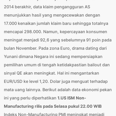
2014 berakhir, data klaim pengangguran AS
menunjukkan hasil yang mengecewakan dengan
17.000 kenaikan jumlah klaim baru sehingga totalnya
mencapai 298.000. Namun, kepercayaan konsumen
meningat menjadi 92,6 yang sebelumnya 91 poin pada
bulan November. Pada zona Euro, drama dating dari
Yunani dimana Negara ini sedang mempersiapkan
pemilihan umum di tengah ketidakpastian bailout dan
sinyal QE akan meningkat. Hal ini mengantarkan
EUR/USD ke level 1,20. Dolar juga menguat terhadap
mata uang lainnya. Berikut adalah data ekonomi pekan
ini yang perlu diperhatikan
1.US ISM Non-
Manufacturing rilis pada Selasa pukul 22.00 WIB
Indeks Non-Manufacturing PMI meningkat menjadi