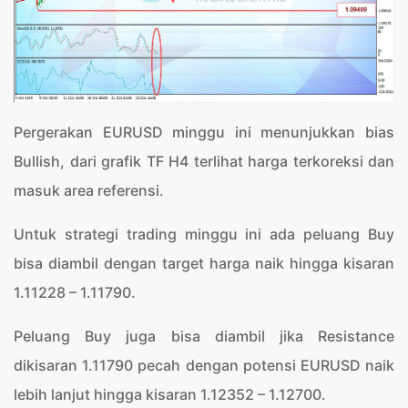
Pergerakan EURUSD minggu ini menunjukkan bias
Bullish, dari grafik TF H4 terlihat harga terkoreksi dan
masuk area referensi.
Untuk strategi trading minggu ini ada peluang Buy
bisa diambil dengan target harga naik hingga kisaran
1.11228 – 1.11790.
Peluang Buy juga bisa diambil jika Resistance
dikisaran 1.11790 pecah dengan potensi EURUSD naik
lebih lanjut hingga kisaran 1.12352 – 1.12700.