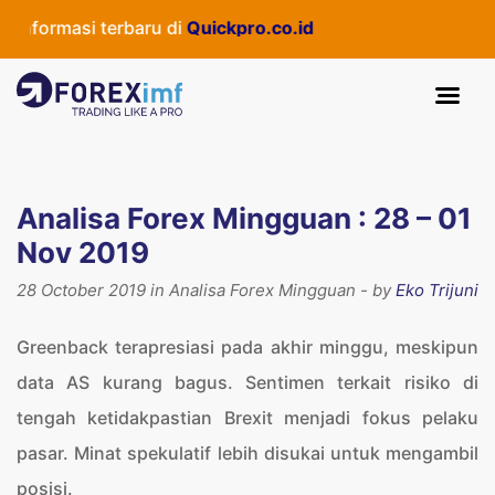
terbaru di
Quickpro.co.id
Analisa Forex Mingguan : 28 – 01
Nov 2019
28 October 2019 in Analisa Forex Mingguan - by
Eko Trijuni
Greenback terapresiasi pada akhir minggu, meskipun
data AS kurang bagus. Sentimen terkait risiko di
tengah ketidakpastian Brexit menjadi fokus pelaku
pasar. Minat spekulatif lebih disukai untuk mengambil
posisi.