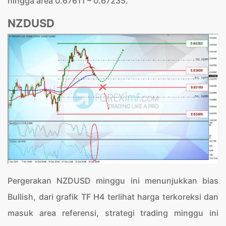
hingga area 0.67611 – 0.67235.
NZDUSD
Pergerakan NZDUSD minggu ini menunjukkan bias
Bullish, dari grafik TF H4 terlihat harga terkoreksi dan
masuk area referensi, strategi trading minggu ini