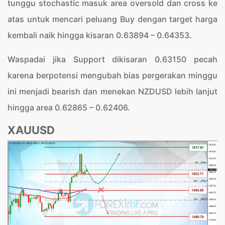
tunggu stochastic masuk area oversold dan cross ke
atas untuk mencari peluang Buy dengan target harga
kembali naik hingga kisaran 0.63894 – 0.64353.
Waspadai jika Support dikisaran 0.63150 pecah
karena berpotensi mengubah bias pergerakan minggu
ini menjadi bearish dan menekan NZDUSD lebih lanjut
hingga area 0.62865 – 0.62406.
XAUUSD