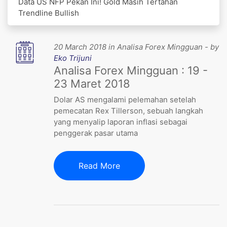
Data US NFP Pekan Ini! Gold Masih Tertahan
Trendline Bullish
20 March 2018 in Analisa Forex Mingguan - by
Eko Trijuni
Analisa Forex Mingguan : 19 -
23 Maret 2018
Dolar AS mengalami pelemahan setelah
pemecatan Rex Tillerson, sebuah langkah
yang menyalip laporan inflasi sebagai
penggerak pasar utama
Read More