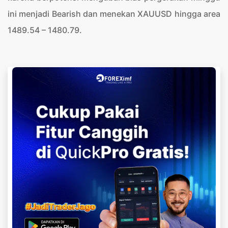
ini menjadi Bearish dan menekan XAUUSD hingga area
1489.54 – 1480.79.