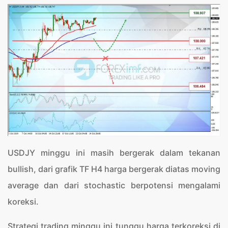
USDJY minggu ini masih bergerak dalam tekanan
bullish, dari grafik TF H4 harga bergerak diatas moving
average dan dari stochastic berpotensi mengalami
koreksi.
Strategi trading minggu ini tunggu harga terkoreksi di