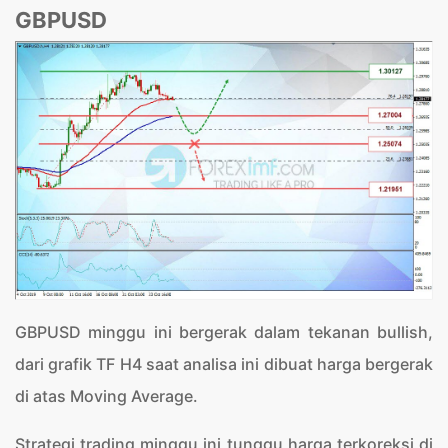
GBPUSD
GBPUSD minggu ini bergerak dalam tekanan bullish,
dari grafik TF H4 saat analisa ini dibuat harga bergerak
di atas Moving Average.
Strategi trading minggu ini tunggu harga terkoreksi di