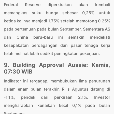
Federal Reserve diperkirakan akan kembali
memangkas suku bunga sebesar 0,25% untuk
ketiga kalinya menjadi 1.75% setelah memotong 0.25%
pada pertemuan pada bulan September. Sementara AS
dan China baru-baru ini semakin mendekati
kesepakatan perdagangan dan pasar tenaga kerja
telah melihat lebih sedikit peningkatan pekerjaan.
9. Building Approval Aussie: Kamis,
07:30 WIB
Indikator ini tergagap, membukukan lima penurunan
dalam enam bulan terakhir. Rilis Agustus datang di
-1.1%, pendek dari perkiraan 2.1%. Investor
mengharapkan kenaikan kecil 0,1% pada bulan
September.