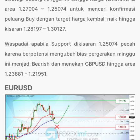
area 1.27004 – 1.25074 untuk mencari konfirmasi
peluang Buy dengan target harga kembali naik hingga
kisaran 1.28197 – 1.30127.
Waspadai apabila Support dikisaran 1.25074 pecah
karena berpotensi mengubah bias pergerakan minggu
ini menjadi Bearish dan menekan GBPUSD hingga area
1.23881 – 1.21951.
EURUSD