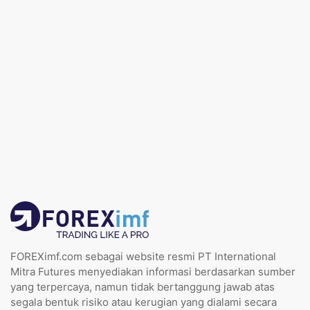
FOREXimf.com sebagai website resmi PT International
Mitra Futures menyediakan informasi berdasarkan sumber
yang terpercaya, namun tidak bertanggung jawab atas
segala bentuk risiko atau kerugian yang dialami secara