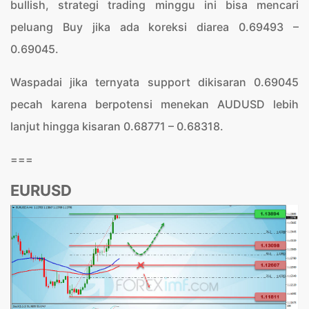
bullish, strategi trading minggu ini bisa mencari
peluang Buy jika ada koreksi diarea 0.69493 –
0.69045.
Waspadai jika ternyata support dikisaran 0.69045
pecah karena berpotensi menekan AUDUSD lebih
lanjut hingga kisaran 0.68771 – 0.68318.
===
EURUSD