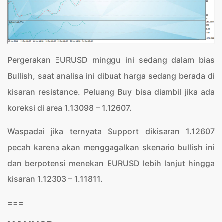
Pergerakan EURUSD minggu ini sedang dalam bias
Bullish, saat analisa ini dibuat harga sedang berada di
kisaran resistance. Peluang Buy bisa diambil jika ada
koreksi di area 1.13098 – 1.12607.
Waspadai jika ternyata Support dikisaran 1.12607
pecah karena akan menggagalkan skenario bullish ini
dan berpotensi menekan EURUSD lebih lanjut hingga
kisaran 1.12303 – 1.11811.
===