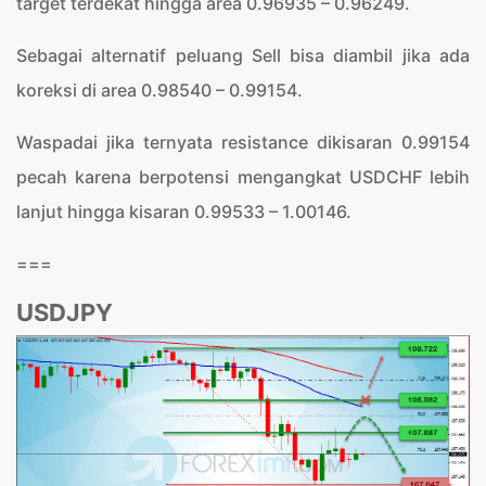
target terdekat hingga area 0.96935 – 0.96249.
Sebagai alternatif peluang Sell bisa diambil jika ada
koreksi di area 0.98540 – 0.99154.
Waspadai jika ternyata resistance dikisaran 0.99154
pecah karena berpotensi mengangkat USDCHF lebih
lanjut hingga kisaran 0.99533 – 1.00146.
===
USDJPY