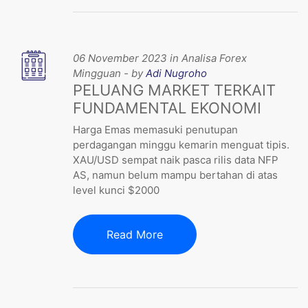
06 November 2023 in Analisa Forex
Mingguan - by
Adi Nugroho
PELUANG MARKET TERKAIT
FUNDAMENTAL EKONOMI
Harga Emas memasuki penutupan
perdagangan minggu kemarin menguat tipis.
XAU/USD sempat naik pasca rilis data NFP
AS, namun belum mampu bertahan di atas
level kunci $2000
Read More