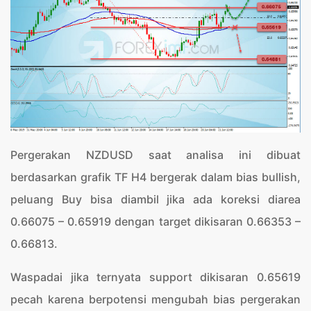
Pergerakan NZDUSD saat analisa ini dibuat
berdasarkan grafik TF H4 bergerak dalam bias bullish,
peluang Buy bisa diambil jika ada koreksi diarea
0.66075 – 0.65919 dengan target dikisaran 0.66353 –
0.66813.
Waspadai jika ternyata support dikisaran 0.65619
pecah karena berpotensi mengubah bias pergerakan