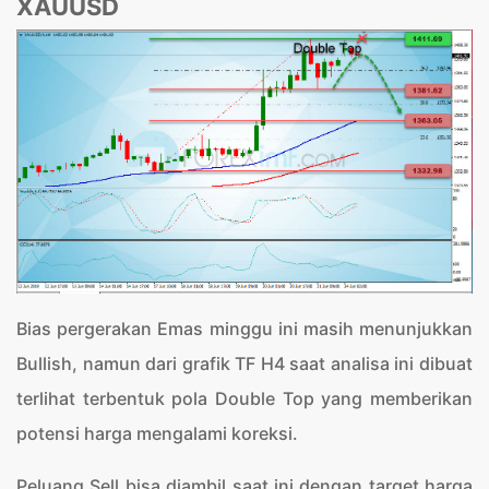
XAUUSD
Bias pergerakan Emas minggu ini masih menunjukkan
Bullish, namun dari grafik TF H4 saat analisa ini dibuat
terlihat terbentuk pola Double Top yang memberikan
potensi harga mengalami koreksi.
Peluang Sell bisa diambil saat ini dengan target harga