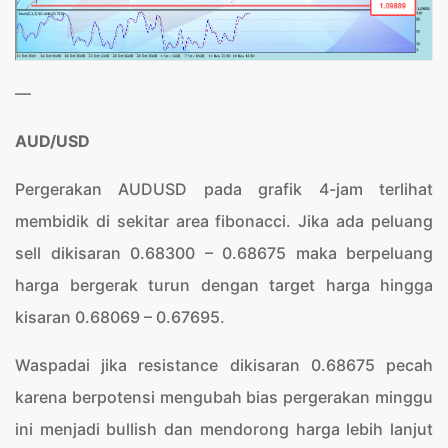
—
AUD/USD
Pergerakan AUDUSD pada grafik 4-jam terlihat
membidik di sekitar area fibonacci. Jika ada peluang
sell dikisaran 0.68300 – 0.68675 maka berpeluang
harga bergerak turun dengan target harga hingga
kisaran 0.68069 – 0.67695.
Waspadai jika resistance dikisaran 0.68675 pecah
karena berpotensi mengubah bias pergerakan minggu
ini menjadi bullish dan mendorong harga lebih lanjut