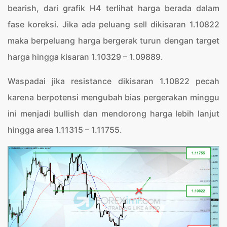
bearish, dari grafik H4 terlihat harga berada dalam
fase koreksi. Jika ada peluang sell dikisaran 1.10822
maka berpeluang harga bergerak turun dengan target
harga hingga kisaran 1.10329 – 1.09889.
Waspadai jika resistance dikisaran 1.10822 pecah
karena berpotensi mengubah bias pergerakan minggu
ini menjadi bullish dan mendorong harga lebih lanjut
hingga area 1.11315 – 1.11755.