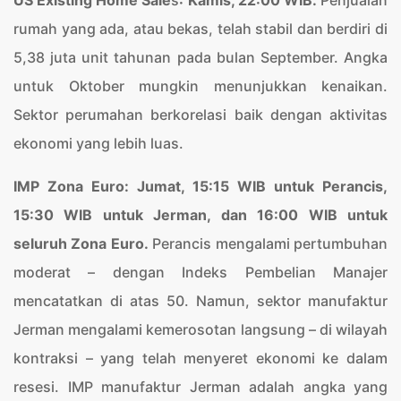
US Existing Home Sale
s
:
Kamis, 22:00 WIB.
Penjualan
rumah yang ada, atau bekas, telah stabil dan berdiri di
5,38 juta unit tahunan pada bulan September. Angka
untuk Oktober mungkin menunjukkan kenaikan.
Sektor perumahan berkorelasi baik dengan aktivitas
ekonomi yang lebih luas.
IMP Zona Euro: Jumat, 15:15 WIB untuk Perancis,
15:30 WIB untuk Jerman, dan 16:00 WIB untuk
seluruh Zona Euro.
Perancis mengalami pertumbuhan
moderat – dengan Indeks Pembelian Manajer
mencatatkan di atas 50. Namun, sektor manufaktur
Jerman mengalami kemerosotan langsung – di wilayah
kontraksi – yang telah menyeret ekonomi ke dalam
resesi. IMP manufaktur Jerman adalah angka yang