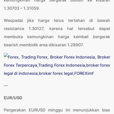
kemungkinan harga bergerak bullish ke kisaran
1.30703 – 1.31059.
Waspadai jika harga terus tertahan di bawah
resistance 1.30127, karena hal tersebut dapat
membuka kemungkinan harga kembali bergerak
bearish membidik area dikisaran 1.28907.
—
EUR/USD
Pergerakan EURUSD minggu ini menunjukkan bias