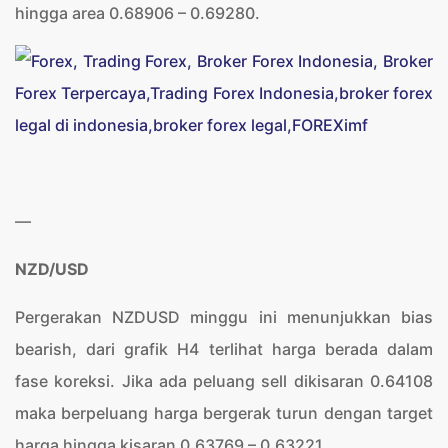
hingga area 0.68906 – 0.69280.
—
NZD/USD
Pergerakan NZDUSD minggu ini menunjukkan bias
bearish, dari grafik H4 terlihat harga berada dalam
fase koreksi. Jika ada peluang sell dikisaran 0.64108
maka berpeluang harga bergerak turun dengan target
harga hingga kisaran 0.63769 – 0.63221.