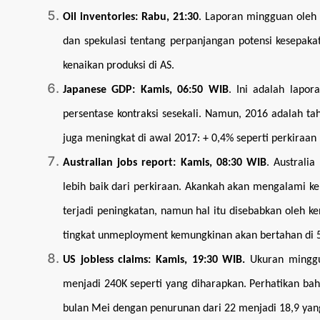
Oil inventories
: Rabu, 21:30
. Laporan mingguan oleh 
dan spekulasi tentang perpanjangan potensi kesepak
kenaikan produksi di AS.
Japanese GDP
: Kamis, 06:50 WIB
. Ini adalah lapo
persentase kontraksi sesekali. Namun, 2016 adalah t
juga meningkat di awal 2017: + 0,4% seperti perkiraa
Australian jobs report
: Kamis, 08:30 WIB
. Australi
lebih baik dari perkiraan. Akankah akan mengalami 
terjadi peningkatan, namun hal itu disebabkan oleh ke
tingkat unmeployment kemungkinan akan bertahan di 
US jobless claims
: Kamis, 19:30 WIB.
Ukuran mingguan
menjadi 240K seperti yang diharapkan. Perhatikan bah
bulan Mei dengan penurunan dari 22 menjadi 18,9 yang