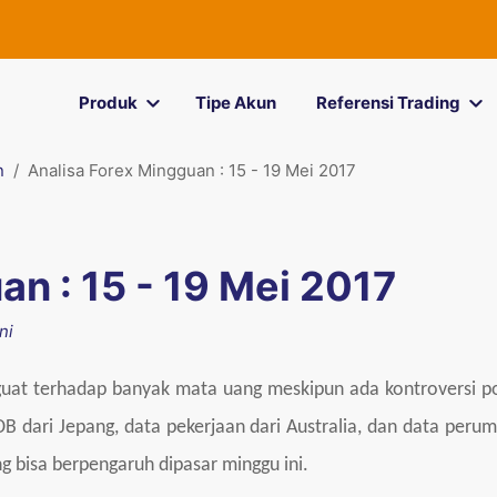
Produk
Tipe Akun
Referensi Trading
n
Analisa Forex Mingguan : 15 - 19 Mei 2017
n : 15 - 19 Mei 2017
ni
at terhadap banyak mata uang meskipun ada kontroversi pol
B dari Jepang, data pekerjaan dari Australia, dan data peru
ng bisa berpengaruh dipasar minggu ini.