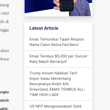
ntang
ritel
ih di
Latest Article
ingga
Emas Terkoreksi Tajam Respon
Nama Calon Ketua Fed Baru!
 akan
Emas Tembus $5,000 per Ounce!
aknya
Rally Masih Berlanjut!
Trump Ancam Naikkan Tarif
Impor Kalau Menentang
Rencananya Ambil Alih
Greenland, EMAS TEMBUS ALL-
 angka
TIME HIGH LAGI!
dalah
US NFP Mengecewakan! Gold
akhir,