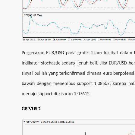
Pergerakan EUR/USD pada grafik 4-jam terlihat dalam ko
indikator stochastic sedang jenuh beli. Jika EUR/USD 
sinyal bullish yang terkonfirmasi dimana euro berpotens
bawah dengan menembus support 1.08507, karena hal
menuju support di kisaran 1.07612.
GBP/USD