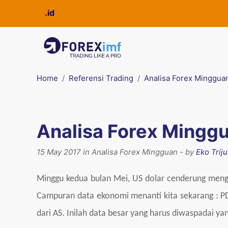
Home
Referensi Trading
Analisa Forex Minggua
Analisa Forex Minggua
15 May 2017 in Analisa Forex Mingguan - by
Eko Triju
Minggu kedua bulan Mei, US dolar cenderung mengu
Campuran data ekonomi menanti kita sekarang : PD
dari AS. Inilah data besar yang harus diwaspadai ya