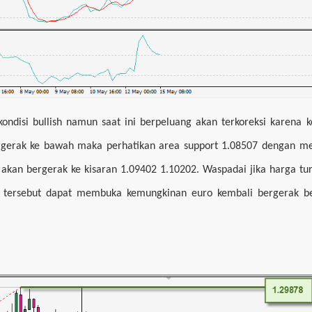
ndisi bullish namun saat ini berpeluang akan terkoreksi karena k
bergerak ke bawah maka perhatikan area support 1.08507 dengan m
i akan bergerak ke kisaran 1.09402 1.10202. Waspadai jika harga tu
 tersebut dapat membuka kemungkinan euro kembali bergerak be