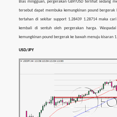
Bias mingguan, pergerakan GBP/USD terlihat sedang men
tersebut dapat membuka kemungkinan pound bergerak ke
tertahan di sekitar support 1.28439 1.28714 maka cari
kembali di sentuh oleh pergerakan harga. Waspada
kemungkinan pound bergerak ke bawah menuju kisaran 1
USD/JPY