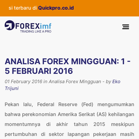
baru di
Quickpro.co.id
ANALISA FOREX MINGGUAN: 1 -
5 FEBRUARI 2016
01 February 2016 in Analisa Forex Mingguan - by
Eko
Trijuni
Pekan lalu, Federal Reserve (Fed) mengumumkan
bahwa perekonomian Amerika Serikat (AS) kehilangan
momentumnya di akhir tahun 2015 meskipun
pertumbuhan di sektor lapangan pekerjaan masih