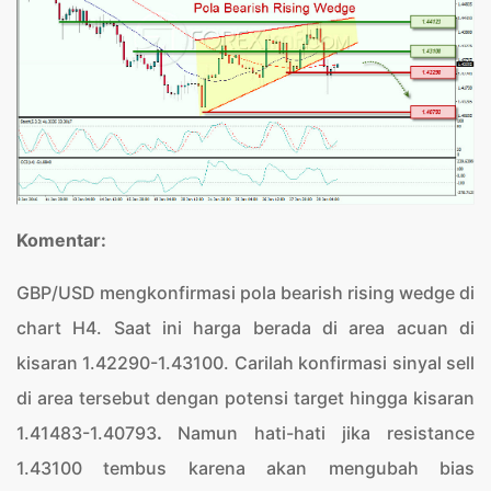
Komentar:
GBP/USD mengkonfirmasi pola bearish rising wedge di
chart H4. Saat ini harga berada di area acuan di
kisaran 1.42290-1.43100. Carilah konfirmasi sinyal sell
di area tersebut dengan potensi target hingga kisaran
1.41483-1.40793
.
Namun hati-hati jika resistance
1.43100 tembus karena akan mengubah bias