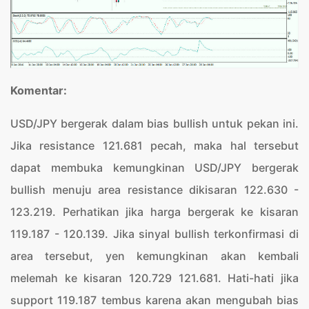
Komentar:
USD/JPY bergerak dalam bias bullish untuk pekan ini.
Jika resistance 121.681 pecah, maka hal tersebut
dapat membuka kemungkinan USD/JPY bergerak
bullish menuju area resistance dikisaran 122.630 -
123.219. Perhatikan jika harga bergerak ke kisaran
119.187 - 120.139. Jika sinyal bullish terkonfirmasi di
area tersebut, yen kemungkinan akan kembali
melemah ke kisaran 120.729 121.681. Hati-hati jika
support 119.187 tembus karena akan mengubah bias