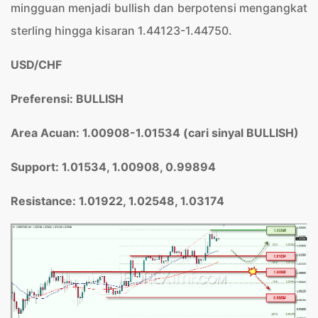
mingguan menjadi bullish dan berpotensi mengangkat
sterling hingga kisaran 1.44123-1.44750.
USD/CHF
Preferensi: BULLISH
Area Acuan: 1.00
908-1.0
1534 (cari sinyal BULLISH)
Support: 1.
01534, 1.00
908, 0.99
894
Resistance: 1.0
1922, 1.02
548, 1.0
3174