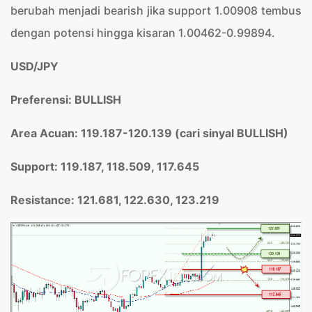
berubah menjadi bearish jika support 1.00908 tembus
dengan potensi hingga kisaran 1.00462-0.99894.
USD/JPY
Preferensi: BULLISH
Area Acuan: 11
9.
187-1
20.
139 (cari sinyal BULLISH)
Support: 119.187, 118.509, 117.645
Resistance: 1
21.681, 122.
630, 123.
219