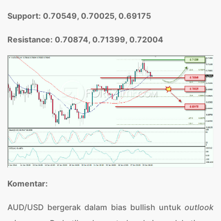
Support: 0.70549, 0.70025, 0.69175
Resistance: 0.70874, 0.71399, 0.72004
Komentar:
AUD/USD bergerak dalam bias bullish untuk
outlook