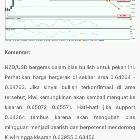
Komentar:
NZD/USD bergerak dalam bias bullish untuk pekan ini.
Perhatikan harga bergerak di sekitar area 0.64264 -
0.64763. Jika sinyal bullish terkonfirmasi di area
tersebut, kiwi kemungkinan akan kembali menguat ke
kisaran 0.65072 0.65571. Hati-hati jika support
0.64264 tembus karena akan mengubah bias
mingguan menjadi bearish dan berpotensi mendorong
Kiwi hingga kisaran 0.63955 0.63456.