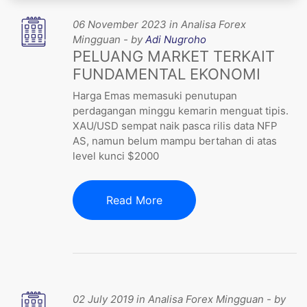
06 November 2023 in Analisa Forex
Mingguan - by
Adi Nugroho
PELUANG MARKET TERKAIT
FUNDAMENTAL EKONOMI
Harga Emas memasuki penutupan
perdagangan minggu kemarin menguat tipis.
XAU/USD sempat naik pasca rilis data NFP
AS, namun belum mampu bertahan di atas
level kunci $2000
Read More
02 July 2019 in Analisa Forex Mingguan - by