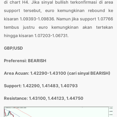
di chart H4. Jika sinyal bullish terkonfirmasi di area
support tersebut, euro kemungkinan rebound ke
kisaran 1.09393-1.09836. Namun jika support 1.07766
tembus justru euro kemungkinan akan tertekan
hingga kisaran 1.07203-1.06731.
GBP/USD
Preferensi: BEARISH
Area Acuan: 1.42290-1.43100 (cari sinyal BEARISH)
Support: 1.42290, 1.41483, 1.4079
3
Resistance: 1.43100, 1.44123, 1.44750