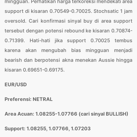
mingguan. Perhatikan harga terkoreksi mendekati area
support di kisaran 0.70549-0.70025. Stochsatic 1 jam
oversold. Cari konfirmasi sinyal buy di area support
tersebut dengan potensi rebound ke kisaran 0.70874-
0.71399. Hati-hati jika support 0.70025 tembus
karena akan mengubah bias mingguan menjadi
bearish dan berpotensi akna menekan Aussie hingga
kisaran 0.69651-0.69175.
EUR/USD
Preferensi: NETRAL
Area Acuan: 1.08255-1.07766 (cari sinyal BULLISH
)
Support: 1.08255, 1.07766, 1.
07203