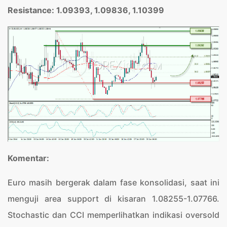
Resistance: 1.09393, 1.09836, 1.10399
Komentar:
Euro masih bergerak dalam fase konsolidasi, saat ini
menguji area support di kisaran 1.08255-1.07766.
Stochastic dan CCI memperlihatkan indikasi oversold