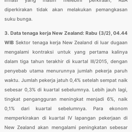
inflasi yang masih melebihi perkiraan, RBA
diperkirakan tidak akan melakukan pemangkasan
suku bunga.
3. Data tenaga kerja New Zealand: Rabu (3/2), 04.44
WIB
Sektor tenaga kerja New Zealand di luar dugaan
mengalami kontraksi untuk yang pertama kalinya
dalam tiga tahun terakhir di kuartal III/2015, dengan
penyebab utama menurunnya jumlah pekerja paruh
waktu. Jumlah pekerja jatuh 0,4% setelah sempat naik
sebesar 0,3% di kuartal sebelumnya. Lebih jauh lagi,
tingkat pengangguran meningkat menjadi 6%, naik
0,1% dari kuartal sebelumnya. Para ekonom
memperkirakan di kuartal IV lapangan pekerjaan di
New Zealand akan mengalami peningkatan sebesar