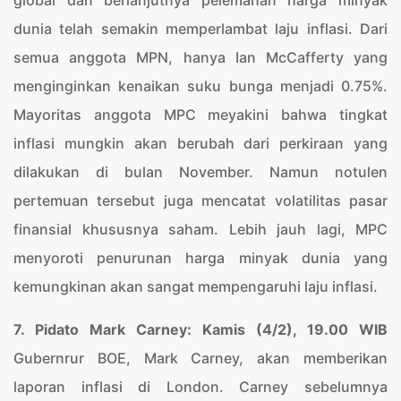
global dan berlanjutnya pelemahan harga minyak
dunia telah semakin memperlambat laju inflasi. Dari
semua anggota MPN, hanya Ian McCafferty yang
menginginkan kenaikan suku bunga menjadi 0.75%.
Mayoritas anggota MPC meyakini bahwa tingkat
inflasi mungkin akan berubah dari perkiraan yang
dilakukan di bulan November. Namun notulen
pertemuan tersebut juga mencatat volatilitas pasar
finansial khususnya saham. Lebih jauh lagi, MPC
menyoroti penurunan harga minyak dunia yang
kemungkinan akan sangat mempengaruhi laju inflasi.
7. Pidato Mark Carney: Kamis (4/2), 19.00 WIB
Gubernrur BOE, Mark Carney, akan memberikan
laporan inflasi di London. Carney sebelumnya